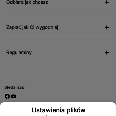
Odbierz jak chcesz
Zapłać jak Ci wygodniej
Regulaminy
Śledź nas!
Dostępność
Ustawienia plików