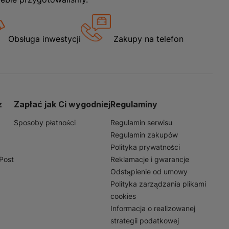
Obsługa inwestycji
Zakupy na telefon
z
Zapłać jak Ci wygodniej
Regulaminy
Sposoby płatności
Regulamin serwisu
Regulamin zakupów
Polityka prywatności
nPost
Reklamacje i gwarancje
Odstąpienie od umowy
Polityka zarządzania plikami
cookies
Informacja o realizowanej
strategii podatkowej