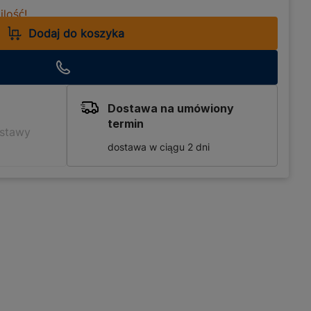
lość!
Dodaj do koszyka
Dostawa na umówiony
termin
ostawy
dostawa w ciągu 2 dni