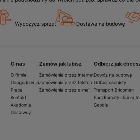
Wypożycz sprzęt
Dostawa na budowę
O nas
Zamów jak lubisz
Odbierz jak chces
O firmie
Zamówienia przez Internet
Dowóz na budowę
Udogodnienia
Zamówienia przez telefon
Odbiór osobisty
Praca
Zamówienia przez e-mail
Transport Bricoman
Kontakt
Paczkomaty i kurier I
Akadomia
Geodis
Dostawcy