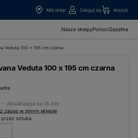
Mój sklep
Zaloguj się
Koszyk
Nasze sklepy
Pomoc
Gazetka
na Veduta 100 x 195 cm czarna
vana Veduta 100 x 195 cm czarna
rutto
e
Aktualizacja co 15 min
z zapas w innym sklepie
 przez sztuka