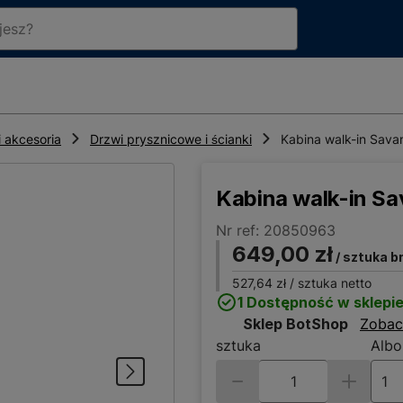
 akcesoria
Drzwi prysznicowe i ścianki
Kabina walk-in Sava
Kabina walk-in Sa
Nr ref: 20850963
649,00 zł
/ sztuka b
527,64 zł
/ sztuka netto
1 Dostępność w sklepi
Sklep BotShop
Zobac
sztuka
Albo