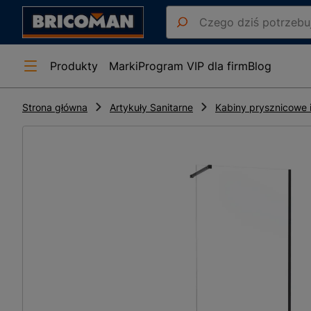
Produkty
Marki
Program VIP dla firm
Blog
Strona główna
Artykuły Sanitarne
Kabiny prysznicowe i