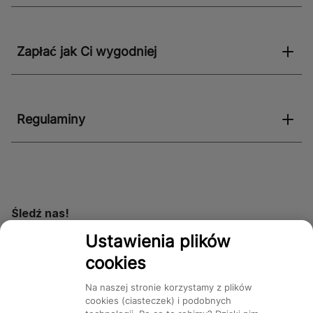
Zapłać jak Ci wygodniej
Regulaminy
Śledź nas!
Ustawienia plików
cookies
Dostępność
Na naszej stronie korzystamy z plików
cookies (ciasteczek) i podobnych