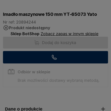
Imadło maszynowe 150 mm YT-65073 Yato
Nr ref: 20894244
Produkt niedostępny
Sklep BotShop
Zobacz zapas w innym sklepie
Dodaj do koszyka
Odbiór w sklepie
Brak możliwości dostawy wybraną metodą.