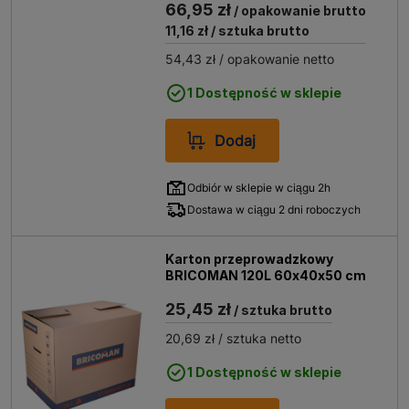
66,95 zł
/ opakowanie brutto
11,16 zł
/ sztuka brutto
54,43 zł
/ opakowanie netto
1 Dostępność w sklepie
Dodaj
Odbiór w sklepie w ciągu 2h
Dostawa w ciągu 2 dni roboczych
Karton przeprowadzkowy
BRICOMAN 120L 60x40x50 cm
25,45 zł
/ sztuka brutto
20,69 zł
/ sztuka netto
1 Dostępność w sklepie