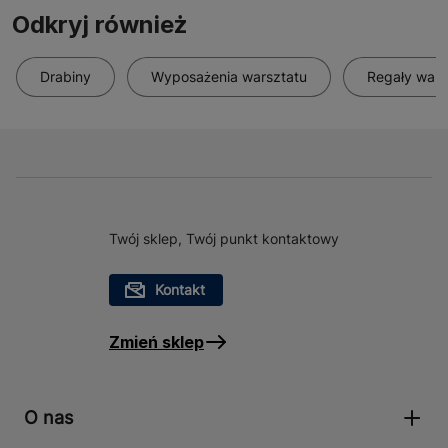
Odkryj również
Drabiny
Wyposażenia warsztatu
Regały wars
Twój sklep, Twój punkt kontaktowy
Kontakt
Zmień sklep
O nas