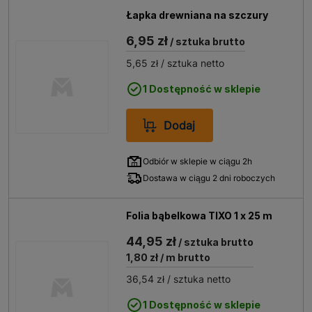
Łapka drewniana na szczury
6,95 zł
/ sztuka brutto
5,65 zł
/ sztuka netto
1 Dostępność w sklepie
Dodaj
Odbiór w sklepie w ciągu 2h
Dostawa w ciągu 2 dni roboczych
Folia bąbelkowa TIXO 1 x 25 m
44,95 zł
/ sztuka brutto
1,80 zł
/ m brutto
36,54 zł
/ sztuka netto
1 Dostępność w sklepie