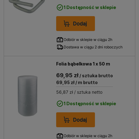
1 Dostępność w sklepie
Dodaj
Odbiór w sklepie w ciągu 2h
Dostawa w ciągu 2 dni roboczych
Folia bąbelkowa 1 x 50 m
69,95 zł
/ sztuka brutto
69,95 zł
/ m brutto
56,87 zł
/ sztuka netto
1 Dostępność w sklepie
Dodaj
Odbiór w sklepie w ciągu 2h