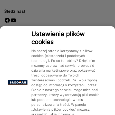
Śledź nas!
Dostępność
Ustawienia plików
cookies
Na naszej stronie korzystamy z plików
cookies (ciasteczek) i podobnych
technologii. Po co to robimy? Dzięki nim
Mapa Strony:
Kategorie
Produkty
Marki
CMS
możemy usprawniać serwis, prowadzić
działania marketingowe oraz pokazywać
treści dopasowane do Twoich
zainteresowań i potrzeb. Za Twoją zgodą
dostęp do informacji o korzystaniu przez
Ciebie z naszego serwisu mogą mieć nasi
partnerzy, którzy wykorzystują pliki cookie
Ustawienia plików cookie
lub podobne technologie w celu
personalizowania treści. W panelu
„Ustawienia plików cookies” możesz
sprawdzić, jakie informacje