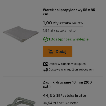
Worek polipropylenowy 55 x 85
cm
1,90 zł
/ sztuka brutto
1,54 zł
/ sztuka netto
1 Dostępność w sklepie
Dodaj
Odbiór w sklepie w ciągu 2h
Dostawa w ciągu 2 dni roboczych
Zapinki druciane 16 mm (200
szt.)
44,95 zł
/ sztuka brutto
36,54 zł
/ sztuka netto