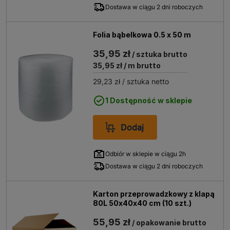
Dostawa w ciągu 2 dni roboczych
Folia bąbelkowa 0.5 x 50 m
35,95 zł
/ sztuka brutto
35,95 zł
/ m brutto
29,23 zł
/ sztuka netto
1 Dostępność w sklepie
Dodaj
Odbiór w sklepie w ciągu 2h
Dostawa w ciągu 2 dni roboczych
Karton przeprowadzkowy z klapą
80L 50x40x40 cm (10 szt.)
55,95 zł
/ opakowanie brutto