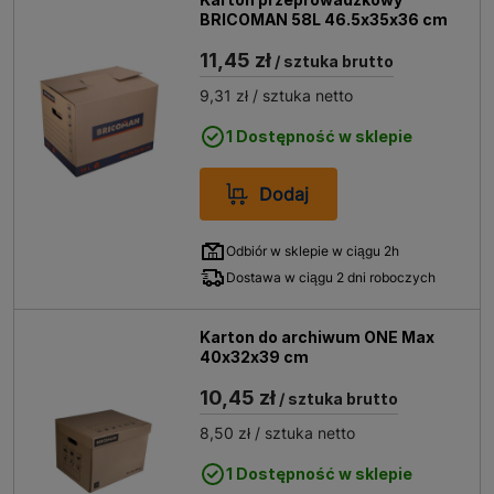
BRICOMAN 58L 46.5x35x36 cm
11,45 zł
/ sztuka brutto
9,31 zł
/ sztuka netto
1 Dostępność w sklepie
Dodaj
Odbiór w sklepie w ciągu 2h
Dostawa w ciągu 2 dni roboczych
Karton do archiwum ONE Max
40x32x39 cm
10,45 zł
/ sztuka brutto
8,50 zł
/ sztuka netto
1 Dostępność w sklepie