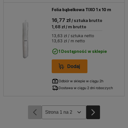
Folia bąbelkowa TIXO 1 x 10 m
16,77 zł
/ sztuka brutto
1,68 zł
/ m brutto
13,63 zł
/ sztuka netto
13,63 zł
/ m netto
1 Dostępność w sklepie
Dodaj
Odbiór w sklepie w ciągu 2h
Dostawa w ciągu 2 dni roboczych