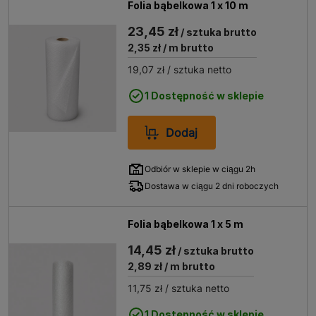
Folia bąbelkowa 1 x 10 m
23,45 zł
/ sztuka brutto
2,35 zł
/ m brutto
19,07 zł
/ sztuka netto
1 Dostępność w sklepie
Dodaj
Odbiór w sklepie w ciągu 2h
Dostawa w ciągu 2 dni roboczych
Folia bąbelkowa 1 x 5 m
14,45 zł
/ sztuka brutto
2,89 zł
/ m brutto
11,75 zł
/ sztuka netto
1 Dostępność w sklepie