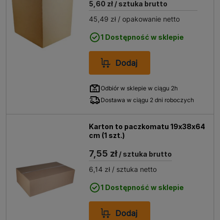
5,60 zł
/ sztuka brutto
45,49 zł
/ opakowanie netto
1 Dostępność w sklepie
Dodaj
Odbiór w sklepie w ciągu 2h
Dostawa w ciągu 2 dni roboczych
Karton to paczkomatu 19x38x64
cm (1 szt.)
7,55 zł
/ sztuka brutto
6,14 zł
/ sztuka netto
1 Dostępność w sklepie
Dodaj