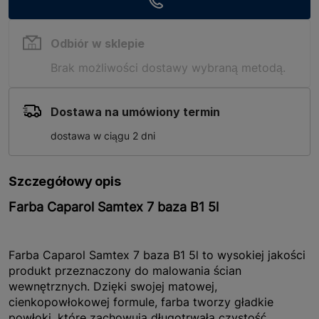
Odbiór w sklepie
Brak możliwości dostawy wybraną metodą.
Dostawa na umówiony termin
dostawa w ciągu 2 dni
Szczegółowy opis
Farba Caparol Samtex 7 baza B1 5l
Farba Caparol Samtex 7 baza B1 5l to wysokiej jakości
produkt przeznaczony do malowania ścian
wewnętrznych. Dzięki swojej matowej,
cienkopowłokowej formule, farba tworzy gładkie
powłoki, które zachowują długotrwałą czystość.