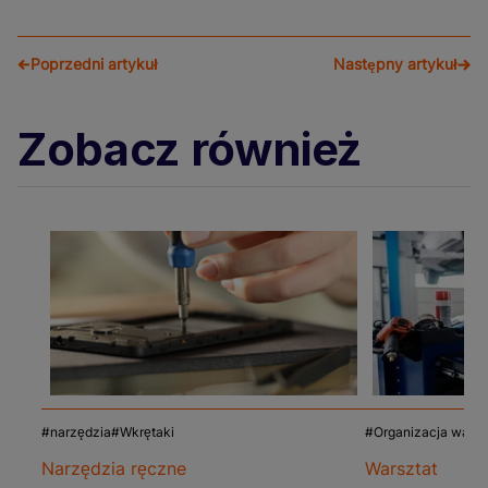
Poprzedni artykuł
Następny artykuł
Zobacz również
narzędzia
Wkrętaki
Organizacja warsz
Narzędzia ręczne
Warsztat