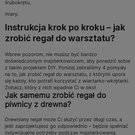
śrubokrętu,
miary.
Instrukcja krok po kroku – jak
zrobić regał do warsztatu?
Wbrew pozorom, nie musisz być bardzo
doświadczonym majsterkowiczem, aby poradzić sobie
z takim projektem DIY.
Poniżej zebraliśmy 4 pomysły
na to, jak zrobić regał do warsztatu, z którymi upora
się każdy, kto potrafi korzystać z wiertarko-wkrętarki.
Zobacz, który z nich wpadnie Ci w oko!
Jak samemu zrobić regał do
piwnicy z drewna?
Drewniany regał może Ci służyć przez długi czas, a
jeśli zaprojektujesz go odpowiednio – będzie spełniać
indywidualne potrzeby podczas majsterkowania.