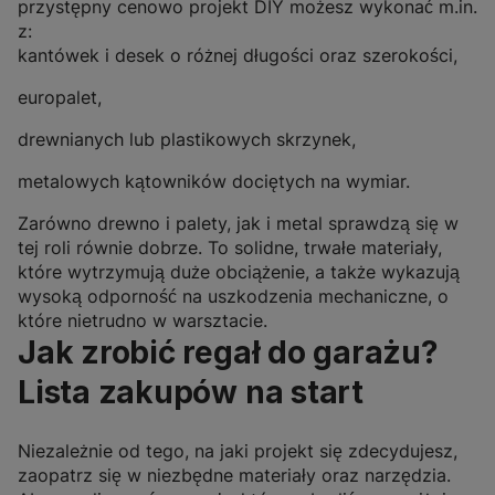
przystępny cenowo projekt DIY możesz wykonać m.in.
z:
kantówek i desek o różnej długości oraz szerokości,
europalet,
drewnianych lub plastikowych skrzynek,
metalowych kątowników dociętych na wymiar.
Zarówno drewno i palety, jak i metal sprawdzą się w
tej roli równie dobrze.
To solidne, trwałe materiały,
które wytrzymują duże obciążenie, a także wykazują
wysoką odporność na uszkodzenia mechaniczne, o
które nietrudno w warsztacie.
Jak zrobić regał do garażu?
Lista zakupów na start
Niezależnie od tego, na jaki projekt się zdecydujesz,
zaopatrz się w niezbędne materiały oraz narzędzia.