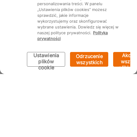
personalizowania treści. W panelu
„Ustawienia plików cookies” możesz
sprawdzić, jakie informacje
wykorzystujemy oraz skonfigurować
wybrane ustawienia. Dowiedz się więcej w
naszej polityce prywatności.
Polityka
prywatności
Ustawienia
Akcep
Odrzucenie
plików
wszyst
wszystkich
cookie
pliki co