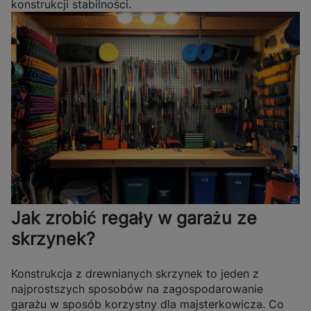
konstrukcji stabilności.
Jak zrobić regały w garażu ze
skrzynek?
Konstrukcja z drewnianych skrzynek to jeden z
najprostszych sposobów na zagospodarowanie
garażu w sposób korzystny dla majsterkowicza.
Co