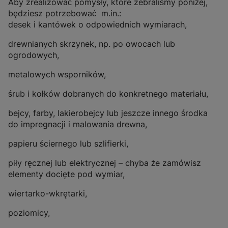
Aby zrealizować pomysły, które zebraliśmy poniżej,
będziesz potrzebować m.in.:
desek i kantówek o odpowiednich wymiarach,
drewnianych skrzynek, np. po owocach lub
ogrodowych,
metalowych wsporników,
śrub i kołków dobranych do konkretnego materiału,
bejcy, farby, lakierobejcy lub jeszcze innego środka
do impregnacji i malowania drewna,
papieru ściernego lub szlifierki,
piły ręcznej lub elektrycznej – chyba że zamówisz
elementy docięte pod wymiar,
wiertarko-wkrętarki,
poziomicy,