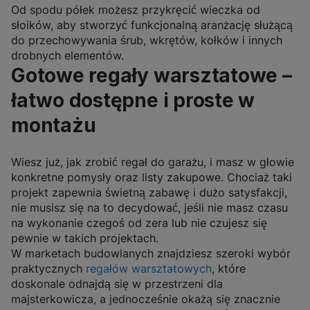
Od spodu półek możesz przykręcić wieczka od
słoików, aby stworzyć funkcjonalną aranżację służącą
do przechowywania śrub, wkrętów, kołków i innych
drobnych elementów.
Gotowe regały warsztatowe –
łatwo dostępne i proste w
montażu
Wiesz już, jak zrobić regał do garażu, i masz w głowie
konkretne pomysły oraz listy zakupowe. Chociaż taki
projekt zapewnia świetną zabawę i dużo satysfakcji,
nie musisz się na to decydować, jeśli nie masz czasu
na wykonanie czegoś od zera lub nie czujesz się
pewnie w takich projektach.
W marketach budowlanych znajdziesz szeroki wybór
praktycznych
regałów warsztatowych
, które
doskonale odnajdą się w przestrzeni dla
majsterkowicza, a jednocześnie okażą się znacznie