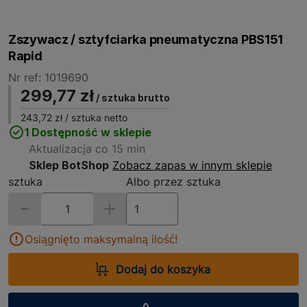
Zszywacz / sztyfciarka pneumatyczna PBS151
Rapid
Nr ref: 1019690
299,77 zł
/ sztuka brutto
243,72 zł
/ sztuka netto
1 Dostępność w sklepie
Aktualizacja co 15 min
Sklep BotShop
Zobacz zapas w innym sklepie
sztuka
Albo przez sztuka
Osiągnięto maksymalną ilość!
Dodaj do koszyka