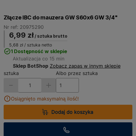
Złącze IBC do mauzera GW S60x6 GW 3/4"
Nr ref: 20975290
6,99 zł
/ sztuka brutto
5,68 zł
/ sztuka netto
1 Dostępność w sklepie
Aktualizacja co 15 min
Sklep BotShop
Zobacz zapas w innym sklepie
sztuka
Albo przez sztuka
Osiągnięto maksymalną ilość!
Dodaj do koszyka