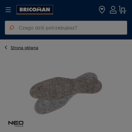
Wkładki do butów filcowe NEO, rozm. 44-45
Strona główna