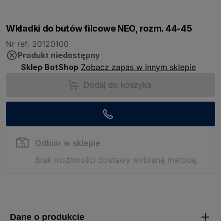
Wkładki do butów filcowe NEO, rozm. 44-45
Nr ref: 20120100
Produkt niedostępny
Sklep BotShop
Zobacz zapas w innym sklepie
Dodaj do koszyka
Odbiór w sklepie
Brak możliwości dostawy wybraną metodą.