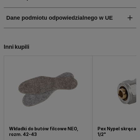
Inni kupili
Wkładki do butów filcowe NEO,
Pex Nypel skręcan
rozm. 42-43
1/2"