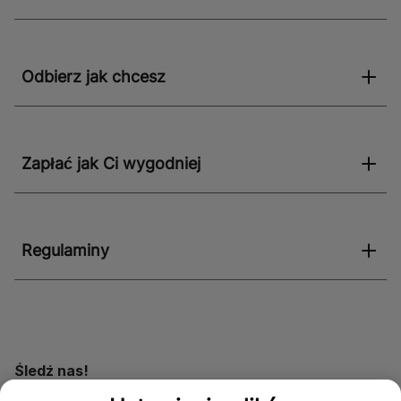
Odbierz jak chcesz
Zapłać jak Ci wygodniej
Regulaminy
Śledź nas!