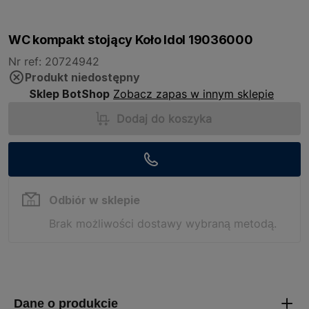
WC kompakt stojący Koło Idol 19036000
Nr ref: 20724942
Produkt niedostępny
Sklep BotShop
Zobacz zapas w innym sklepie
Dodaj do koszyka
Odbiór w sklepie
Brak możliwości dostawy wybraną metodą.