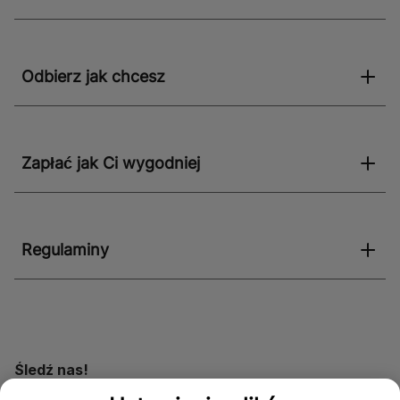
Odbierz jak chcesz
Zapłać jak Ci wygodniej
Regulaminy
Śledź nas!