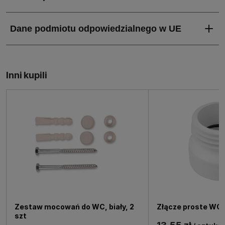
Inni kupili
Zestaw mocowań do WC, biały, 2
Złącze proste WC
szt