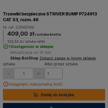
Trzewiki bezpieczne STRIVER BUMP P724913
CAT S3, rozm. 46
Nr ref: 20669166
409,00 zł
/ sztuka brutto
332,52 zł
/ sztuka netto
1 Dostępność w sklepie
Aktualizacja co 15 min
Sklep BotShop
Zobacz zapas w innym sklepie
sztuka
Albo przez sztuka
Osiągnięto maksymalną ilość!
Dodaj do koszyka