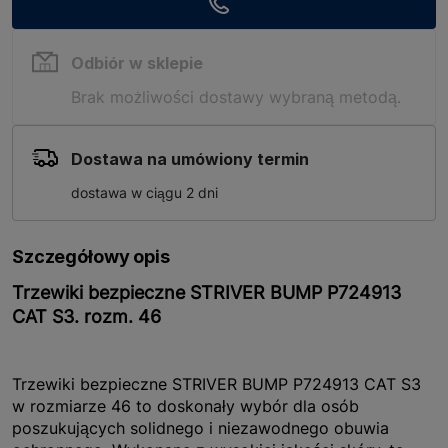
Odbiór w sklepie
Brak możliwości dostawy wybraną metodą.
Dostawa na umówiony termin
dostawa w ciągu 2 dni
Szczegółowy opis
Trzewiki bezpieczne STRIVER BUMP P724913
CAT S3. rozm. 46
Trzewiki bezpieczne STRIVER BUMP P724913 CAT S3
w rozmiarze 46 to doskonały wybór dla osób
poszukujących solidnego i niezawodnego obuwia