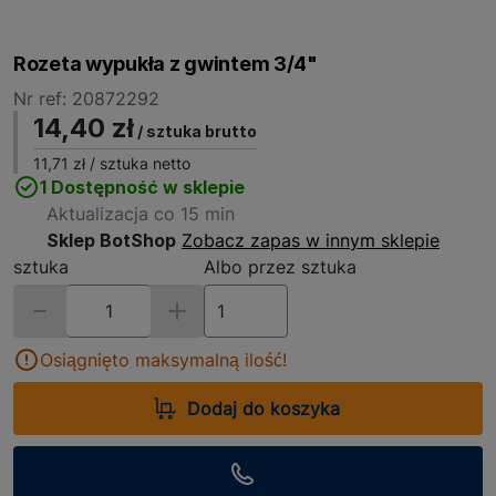
Rozeta wypukła z gwintem 3/4"
Nr ref: 20872292
14,40 zł
/ sztuka brutto
11,71 zł
/ sztuka netto
1 Dostępność w sklepie
Aktualizacja co 15 min
Sklep BotShop
Zobacz zapas w innym sklepie
sztuka
Albo przez sztuka
Osiągnięto maksymalną ilość!
Dodaj do koszyka