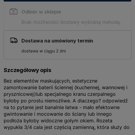
Odbiór w sklepie
Brak możliwości dostawy wybraną metodą.
Dostawa na umówiony termin
dostawa w ciągu 2 dni
Szczegółowy opis
Bez elementów maskujących, estetyczne
zamontowanie baterii ściennej (kuchennej, wannowej i
prysznicowej)lub specjalnego kranu czerpalnego
byłoby po prostu niemożliwe. A dlaczego? odpowiedź
na to pytanie jest banalnie łatwa - mało efektowne
gwintowanie i mocowanie do ściany lub innego
podłoża byłoby widoczne gołym okiem. Rozeta
wypukła 3/4 cala jest częścią zamienną, która służy do
instalacji kranu czerpalnego lub baterii ściennej. Można