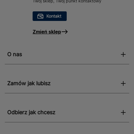
Twój sklep, Twój punkt kontaktowy
Kontakt
Zmień sklep
O nas
Zamów jak lubisz
Odbierz jak chcesz