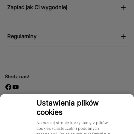
Zapłać jak Ci wygodniej
Regulaminy
Śledź nas!
Dostępność
Ustawienia plików
cookies
Na naszej stronie korzystamy z plików
cookies (ciasteczek) i podobnych