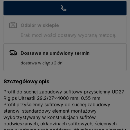
Odbiór w sklepie
Brak możliwości dostawy wybraną metodą.
Dostawa na umówiony termin
dostawa w ciągu 2 dni
Szczegółowy opis
Profil do suchej zabudowy sufitowy przyścienny UD27
Rigips Ultrastil 29.2/27x4000 mm, 0.55 mm
Profil przyścienny sufitowy do suchej zabudowy
stanowi standardowy element montażowy
wykorzystywany w konstrukcjach sufitów
podwieszanych, okładzinach sufitowych, ściennych