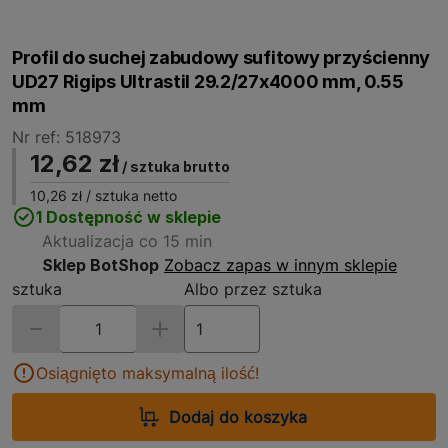
Profil do suchej zabudowy sufitowy przyścienny
UD27 Rigips Ultrastil 29.2/27x4000 mm, 0.55
mm
Nr ref: 518973
12,62 zł
/ sztuka brutto
10,26 zł
/ sztuka netto
1 Dostępność w sklepie
Aktualizacja co 15 min
Sklep BotShop
Zobacz zapas w innym sklepie
sztuka
Albo przez sztuka
Osiągnięto maksymalną ilość!
Dodaj do koszyka