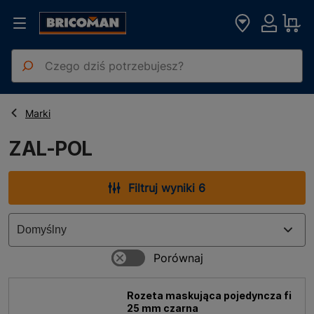
Strona główna
ZAL-POL
Marki
ZAL-POL
Filtruj wyniki 6
Rozeta maskująca pojedyncza fi
25 mm czarna