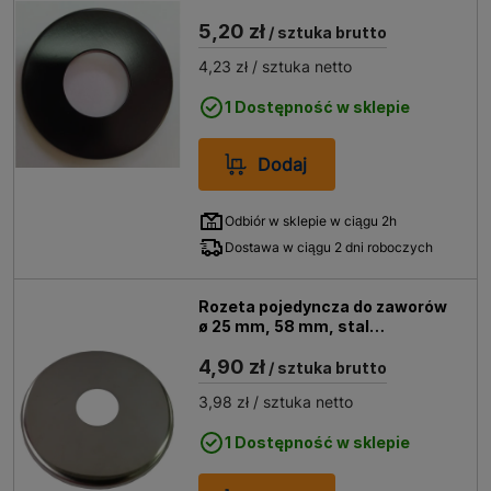
5,20 zł
/ sztuka brutto
4,23 zł
/ sztuka netto
1 Dostępność w sklepie
Dodaj
Odbiór w sklepie w ciągu 2h
Dostawa w ciągu 2 dni roboczych
Rozeta pojedyncza do zaworów
ø 25 mm, 58 mm, stal
nierdzewna
4,90 zł
/ sztuka brutto
3,98 zł
/ sztuka netto
1 Dostępność w sklepie