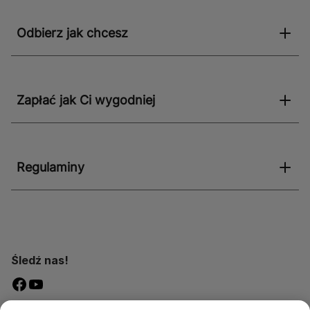
Odbierz jak chcesz
Zapłać jak Ci wygodniej
Regulaminy
Śledź nas!