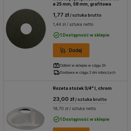
ø 25 mm, 58 mm, grafitowa
1,77 zł
/ sztuka brutto
1,44 zł
/ sztuka netto
1 Dostępność w sklepie
Dodaj
Odbiór w sklepie w ciągu 2h
Dostawa w ciągu 2 dni roboczych
Rozeta stożek 3/4" I, chrom
23,00 zł
/ sztuka brutto
18,70 zł
/ sztuka netto
1 Dostępność w sklepie