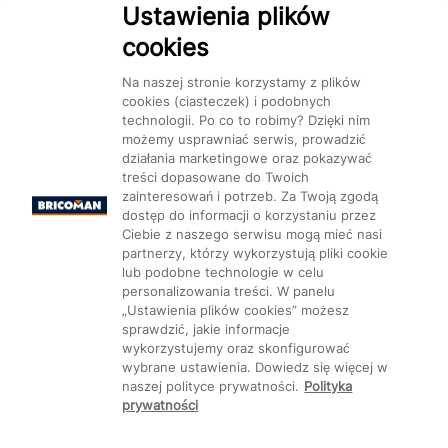
Dostępność
Ustawienia plików
cookies
Na naszej stronie korzystamy z plików
cookies (ciasteczek) i podobnych
technologii. Po co to robimy? Dzięki nim
Mapa Strony:
Kategorie
Produkty
Marki
CMS
możemy usprawniać serwis, prowadzić
działania marketingowe oraz pokazywać
treści dopasowane do Twoich
zainteresowań i potrzeb. Za Twoją zgodą
dostęp do informacji o korzystaniu przez
Ciebie z naszego serwisu mogą mieć nasi
partnerzy, którzy wykorzystują pliki cookie
Ustawienia plików cookie
lub podobne technologie w celu
personalizowania treści. W panelu
„Ustawienia plików cookies” możesz
sprawdzić, jakie informacje
wykorzystujemy oraz skonfigurować
wybrane ustawienia. Dowiedz się więcej w
naszej polityce prywatności.
Polityka
prywatności