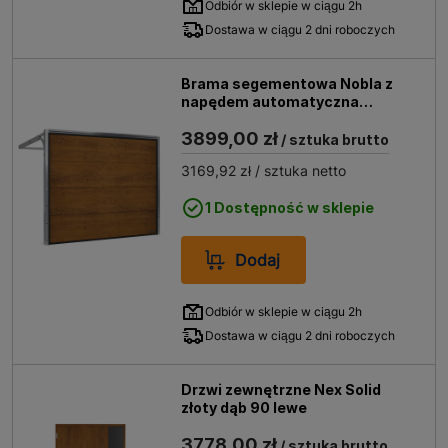
Odbiór w sklepie w ciągu 2h
Dostawa w ciągu 2 dni roboczych
Brama segementowa Nobla z
napędem automatyczna
2500x2125 złoty dąb
3899,00 zł
/ sztuka brutto
3169,92 zł
/ sztuka netto
1 Dostępność w sklepie
Dodaj
Odbiór w sklepie w ciągu 2h
Dostawa w ciągu 2 dni roboczych
Drzwi zewnętrzne Nex Solid
złoty dąb 90 lewe
3778,00 zł
/ sztuka brutto