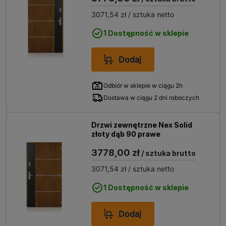
3071,54 zł
/ sztuka netto
1 Dostępność w sklepie
Dodaj
Odbiór w sklepie w ciągu 2h
Dostawa w ciągu 2 dni roboczych
Drzwi zewnętrzne Nex Solid
złoty dąb 90 prawe
3778,00 zł
/ sztuka brutto
3071,54 zł
/ sztuka netto
1 Dostępność w sklepie
Dodaj