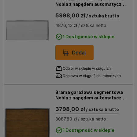
Nobla z napędem automatyczna
5000x2250 biała
5998,00 zł
/ sztuka brutto
4876,42 zł
/ sztuka netto
1 Dostępność w sklepie
Dodaj
Odbiór w sklepie w ciągu 2h
Dostawa w ciągu 2 dni roboczych
Brama garażowa segmentowa
Nobla z napędem automatyczna
2500x2125 złoty dąb
3798,00 zł
/ sztuka brutto
3087,80 zł
/ sztuka netto
1 Dostępność w sklepie