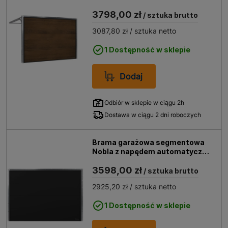
2500x2125 orzech
3798,00 zł
/ sztuka brutto
3087,80 zł
/ sztuka netto
1 Dostępność w sklepie
Dodaj
Odbiór w sklepie w ciągu 2h
Dostawa w ciągu 2 dni roboczych
Brama garażowa segmentowa
Nobla z napędem automatyczna
2500x2125 czarna
3598,00 zł
/ sztuka brutto
2925,20 zł
/ sztuka netto
1 Dostępność w sklepie