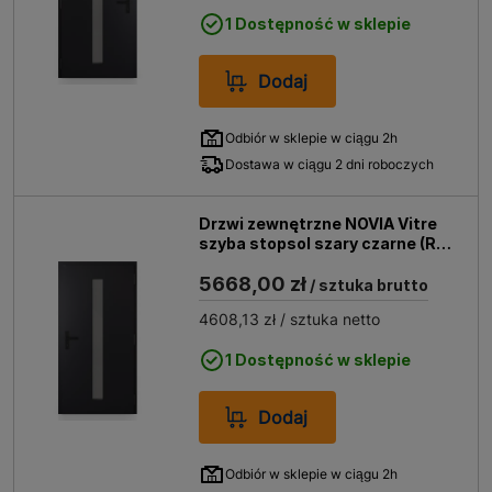
1 Dostępność w sklepie
Dodaj
Odbiór w sklepie w ciągu 2h
Dostawa w ciągu 2 dni roboczych
Drzwi zewnętrzne NOVIA Vitre
szyba stopsol szary czarne (RAL
9005 struktura) 90 prawe
5668,00 zł
/ sztuka brutto
4608,13 zł
/ sztuka netto
1 Dostępność w sklepie
Dodaj
Odbiór w sklepie w ciągu 2h