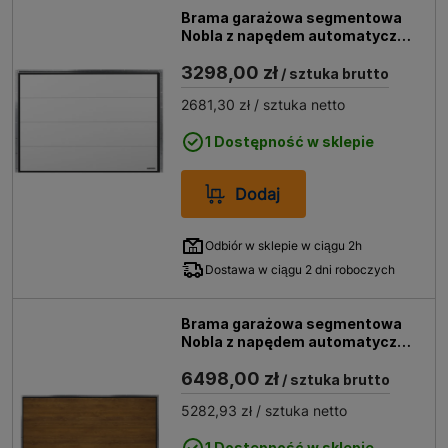
Brama garażowa segmentowa
Nobla z napędem automatyczna
2500x2125 biała
3298,00 zł
/ sztuka brutto
2681,30 zł
/ sztuka netto
1 Dostępność w sklepie
Dodaj
Odbiór w sklepie w ciągu 2h
Dostawa w ciągu 2 dni roboczych
Brama garażowa segmentowa
Nobla z napędem automatyczna
5000x2250 złoty dąb
6498,00 zł
/ sztuka brutto
5282,93 zł
/ sztuka netto
1 Dostępność w sklepie