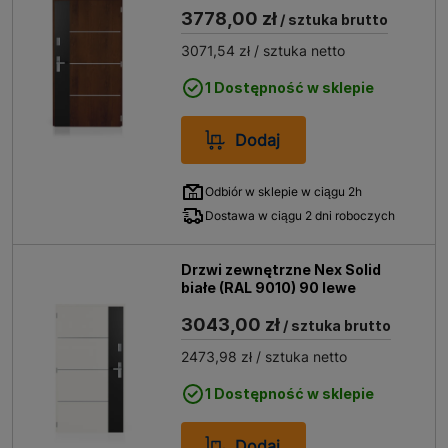
3778,00 zł
/ sztuka brutto
3071,54 zł
/ sztuka netto
1 Dostępność w sklepie
Dodaj
Odbiór w sklepie w ciągu 2h
Dostawa w ciągu 2 dni roboczych
Drzwi zewnętrzne Nex Solid
białe (RAL 9010) 90 lewe
3043,00 zł
/ sztuka brutto
2473,98 zł
/ sztuka netto
1 Dostępność w sklepie
Dodaj