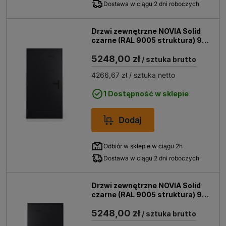
Dostawa w ciągu 2 dni roboczych
Drzwi zewnętrzne NOVIA Solid
czarne (RAL 9005 struktura) 90
lewe
5248,00 zł
/ sztuka brutto
4266,67 zł
/ sztuka netto
1 Dostępność w sklepie
Dodaj
Odbiór w sklepie w ciągu 2h
Dostawa w ciągu 2 dni roboczych
Drzwi zewnętrzne NOVIA Solid
czarne (RAL 9005 struktura) 90
prawe
5248,00 zł
/ sztuka brutto