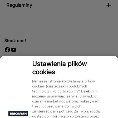
Regulaminy
Śledź nas!
Dostępność
Ustawienia plików
cookies
Na naszej stronie korzystamy z plików
cookies (ciasteczek) i podobnych
technologii. Po co to robimy? Dzięki nim
Mapa Strony:
Kategorie
Produkty
Marki
CMS
możemy usprawniać serwis, prowadzić
działania marketingowe oraz pokazywać
treści dopasowane do Twoich
zainteresowań i potrzeb. Za Twoją zgodą
dostęp do informacji o korzystaniu przez