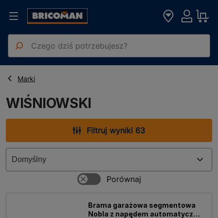
Strona główna
WIŚNIOWSKI
Marki
WIŚNIOWSKI
Filtruj wyniki 63
Brama garażowa segmentowa
Nobla z napędem automatyczna