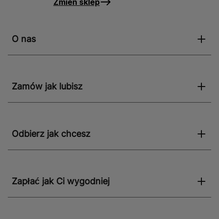
Zmień sklep
O nas
Zamów jak lubisz
Odbierz jak chcesz
Zapłać jak Ci wygodniej