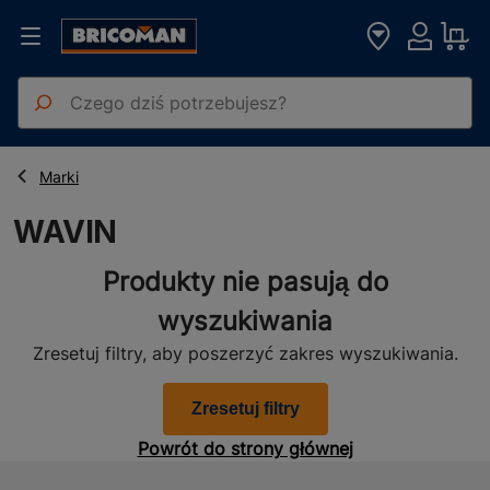
Strona główna
WAVIN
Marki
WAVIN
Produkty nie pasują do
wyszukiwania
Zresetuj filtry, aby poszerzyć zakres wyszukiwania.