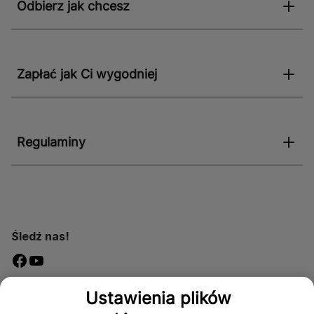
Odbierz jak chcesz
Zapłać jak Ci wygodniej
Regulaminy
Śledź nas!
Dostępność
Ustawienia plików