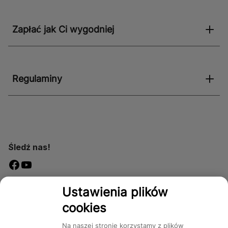
Zapłać jak Ci wygodniej
Regulaminy
Śledź nas!
Dostępność
Ustawienia plików
cookies
Na naszej stronie korzystamy z plików