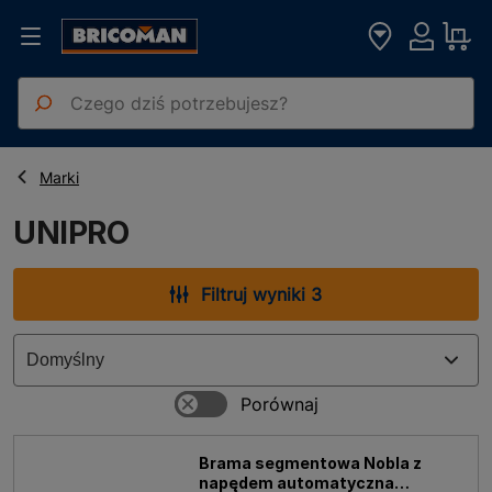
Strona główna
UNIPRO
Marki
UNIPRO
Filtruj wyniki 3
Brama segmentowa Nobla z
napędem automatyczna