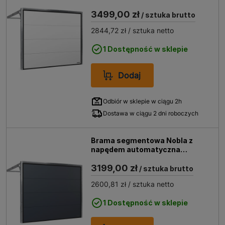
2500x2125 biały
3499,00 zł
/ sztuka brutto
2844,72 zł
/ sztuka netto
1 Dostępność w sklepie
Dodaj
Odbiór w sklepie w ciągu 2h
Dostawa w ciągu 2 dni roboczych
Brama segmentowa Nobla z
napędem automatyczna
2500x2125 grafit
3199,00 zł
/ sztuka brutto
2600,81 zł
/ sztuka netto
1 Dostępność w sklepie