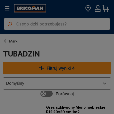
Strona główna
TUBADZIN
Marki
TUBADZIN
Filtruj wyniki 4
Gres szkliwiony Mono niebieskie
R12 20x20 cm 1m2