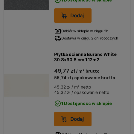
Dodaj
Odbiór w sklepie w ciągu 2h
Dostawa w ciągu 2 dni roboczych
Płytka ścienna Burano White
30.8x60.8 cm 1.12m2
49,77 zł
/ m² brutto
55,74 zł
/ opakowanie brutto
45,32 zł
/ m² netto
45,32 zł
/ opakowanie netto
1 Dostępność w sklepie
Dodaj