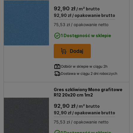
92,90 zł
/ m² brutto
92,90 zł
/ opakowanie brutto
75,53 zł
/ opakowanie netto
1 Dostępność w sklepie
Dodaj
Odbiór w sklepie w ciągu 2h
Dostawa w ciągu 2 dni roboczych
Gres szkliwiony Mono grafitowe
R12 20x20 cm 1m2
92,90 zł
/ m² brutto
92,90 zł
/ opakowanie brutto
75,53 zł
/ opakowanie netto
1 Dostępność w sklepie