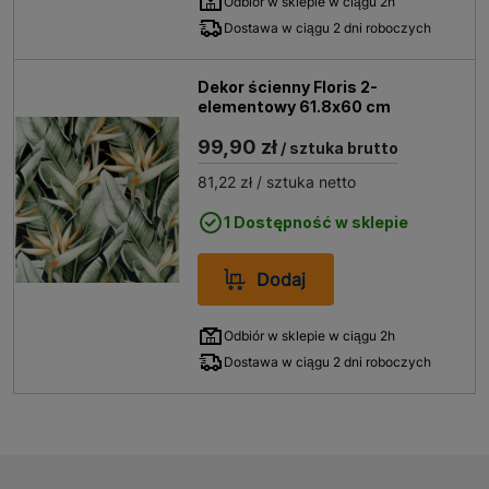
Odbiór w sklepie w ciągu 2h
Dostawa w ciągu 2 dni roboczych
Dekor ścienny Floris 2-
elementowy 61.8x60 cm
99,90 zł
/ sztuka brutto
81,22 zł
/ sztuka netto
1 Dostępność w sklepie
Dodaj
Odbiór w sklepie w ciągu 2h
Dostawa w ciągu 2 dni roboczych