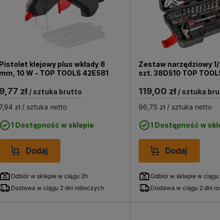
Pistolet klejowy plus wkłady 8
Zestaw narzędziowy 1/2"
mm, 10 W - TOP TOOLS 42E581
szt. 38D510 TOP TOOL
9,77 zł
119,00 zł
/ sztuka brutto
/ sztuka bru
7,94 zł
/ sztuka netto
96,75 zł
/ sztuka netto
1 Dostępność w sklepie
1 Dostępność w skl
Dodaj
Dodaj
Odbiór w sklepie w ciągu 2h
Odbiór w sklepie w ciągu
Dostawa w ciągu 2 dni roboczych
Dostawa w ciągu 2 dni r