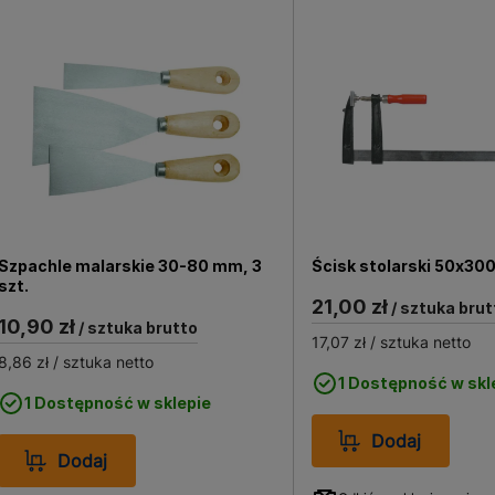
Szpachle malarskie 30-80 mm, 3
Ścisk stolarski 50x30
szt.
21,00 zł
/ sztuka brut
10,90 zł
/ sztuka brutto
17,07 zł
/ sztuka netto
8,86 zł
/ sztuka netto
1 Dostępność w skl
1 Dostępność w sklepie
Dodaj
Dodaj