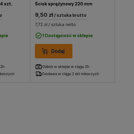
4 szt.
Ścisk sprężynowy 220 mm
9,50 zł
o
/ sztuka brutto
7,72 zł
/ sztuka netto
epie
1 Dostępność w sklepie
Dodaj
 2h
Odbiór w sklepie w ciągu 2h
oboczych
Dostawa w ciągu 2 dni roboczych