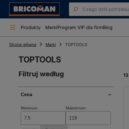
Produkty
Marki
Program VIP dla firm
Blog
Strona główna
Marki
TOPTOOLS
TOPTOOLS
Filtruj według
13