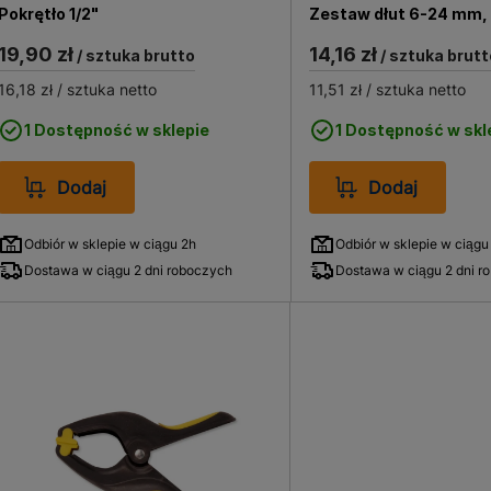
Pokrętło 1/2"
Zestaw dłut 6-24 mm, 
19,90 zł
14,16 zł
/ sztuka brutto
/ sztuka brutt
16,18 zł
/ sztuka netto
11,51 zł
/ sztuka netto
1 Dostępność w sklepie
1 Dostępność w skl
Dodaj
Dodaj
Odbiór w sklepie w ciągu 2h
Odbiór w sklepie w ciągu
Dostawa w ciągu 2 dni roboczych
Dostawa w ciągu 2 dni r