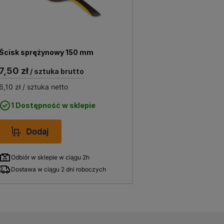
Ścisk sprężynowy 150 mm
7,50 zł
/ sztuka brutto
6,10 zł
/ sztuka netto
1 Dostępność w sklepie
Dodaj
Odbiór w sklepie w ciągu 2h
Dostawa w ciągu 2 dni roboczych