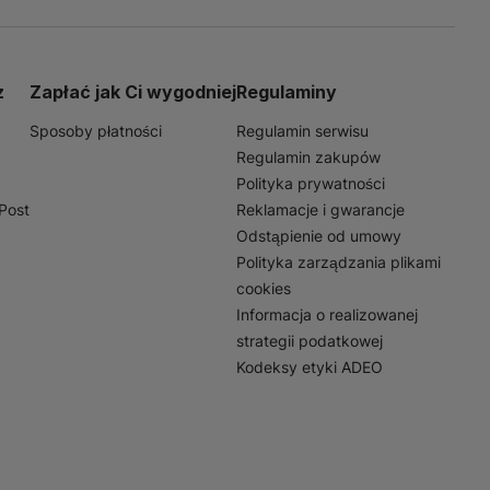
z
Zapłać jak Ci wygodniej
Regulaminy
Sposoby płatności
Regulamin serwisu
Regulamin zakupów
Polityka prywatności
nPost
Reklamacje i gwarancje
Odstąpienie od umowy
Polityka zarządzania plikami
cookies
Informacja o realizowanej
strategii podatkowej
Kodeksy etyki ADEO