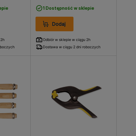
epie
1 Dostępność w sklepie
Dodaj
 2h
Odbiór w sklepie w ciągu 2h
oboczych
Dostawa w ciągu 2 dni roboczych