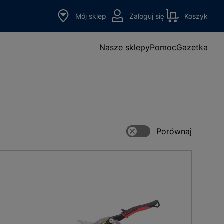
Mój sklep
Zaloguj się
Koszyk
Nasze sklepy
Pomoc
Gazetka