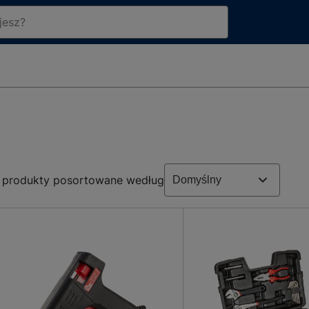
produkty posortowane według