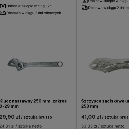
Odbiór w sklepie w ciągu
Odbiór w sklepie w ciągu 2h
Dostawa w ciągu 2 dni r
Dostawa w ciągu 2 dni roboczych
Klucz nastawny 250 mm, zakres
Szczypce zaciskowe u
0-29 mm
250 mm
29,90 zł
41,00 zł
/ sztuka brutto
/ sztuka brut
24,31 zł
/ sztuka netto
33,33 zł
/ sztuka netto