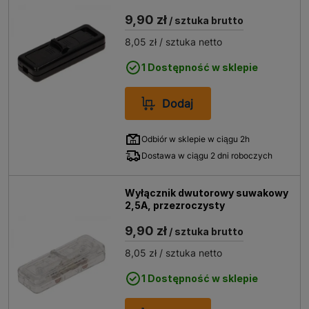
9,90 zł
/ sztuka brutto
8,05 zł
/ sztuka netto
1 Dostępność w sklepie
Dodaj
Odbiór w sklepie w ciągu 2h
Dostawa w ciągu 2 dni roboczych
Wyłącznik dwutorowy suwakowy
2,5A, przezroczysty
9,90 zł
/ sztuka brutto
8,05 zł
/ sztuka netto
1 Dostępność w sklepie