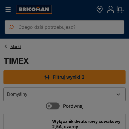
Strona główna
TIMEX
Marki
TIMEX
Filtruj wyniki 3
Wyłącznik dwutorowy suwakowy
2,5A, czarny