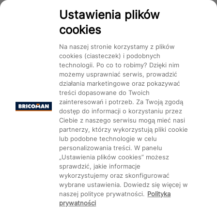
Dostępność
Ustawienia plików
cookies
Na naszej stronie korzystamy z plików
cookies (ciasteczek) i podobnych
technologii. Po co to robimy? Dzięki nim
Mapa Strony:
Kategorie
Produkty
Marki
CMS
możemy usprawniać serwis, prowadzić
działania marketingowe oraz pokazywać
treści dopasowane do Twoich
zainteresowań i potrzeb. Za Twoją zgodą
dostęp do informacji o korzystaniu przez
Ciebie z naszego serwisu mogą mieć nasi
partnerzy, którzy wykorzystują pliki cookie
Ustawienia plików cookie
lub podobne technologie w celu
personalizowania treści. W panelu
„Ustawienia plików cookies” możesz
sprawdzić, jakie informacje
wykorzystujemy oraz skonfigurować
wybrane ustawienia. Dowiedz się więcej w
naszej polityce prywatności.
Polityka
prywatności