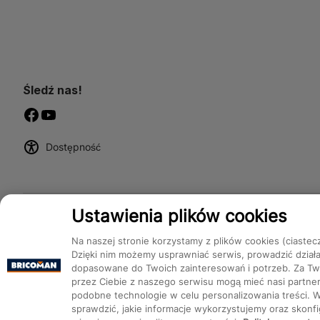
Śledź nas!
Dostępność
Ustawienia plików cookies
Na naszej stronie korzystamy z plików cookies (ciastec
Dzięki nim możemy usprawniać serwis, prowadzić dział
dopasowane do Twoich zainteresowań i potrzeb. Za Two
przez Ciebie z naszego serwisu mogą mieć nasi partnerz
podobne technologie w celu personalizowania treści. 
Bricoman 2026 ©
sprawdzić, jakie informacje wykorzystujemy oraz skon