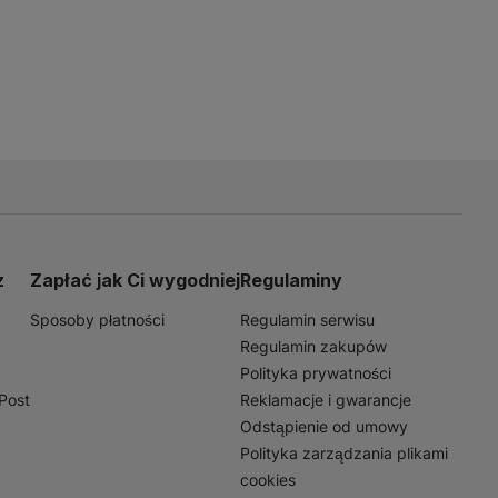
z
Zapłać jak Ci wygodniej
Regulaminy
Sposoby płatności
Regulamin serwisu
Regulamin zakupów
Polityka prywatności
nPost
Reklamacje i gwarancje
Odstąpienie od umowy
Polityka zarządzania plikami
cookies