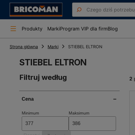
Produkty
Marki
Program VIP dla firm
Blog
Strona główna
Marki
STIEBEL ELTRON
STIEBEL ELTRON
Filtruj według
2
p