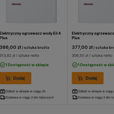
Elektryczny ogrzewacz wody Eil 4
Elektryczny ogrzewacz 
Plus
Plus
386,00 zł
377,00 zł
/ sztuka brutto
/ sztuka br
313,82 zł
/ sztuka netto
306,50 zł
/ sztuka netto
1 Dostępność w sklepie
1 Dostępność w skl
Dodaj
Dodaj
Odbiór w sklepie w ciągu 2h
Odbiór w sklepie w ciągu
Dostawa w ciągu 2 dni roboczych
Dostawa w ciągu 2 dni r