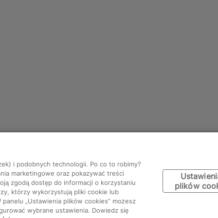
zek) i podobnych technologii. Po co to robimy?
ania marketingowe oraz pokazywać treści
Ustawieni
ją zgodą dostęp do informacji o korzystaniu
plików coo
y, którzy wykorzystują pliki cookie lub
W panelu „Ustawienia plików cookies” możesz
figurować wybrane ustawienia. Dowiedz się