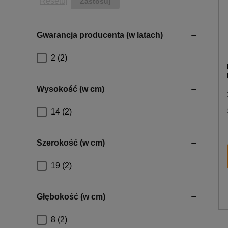
Resetuj