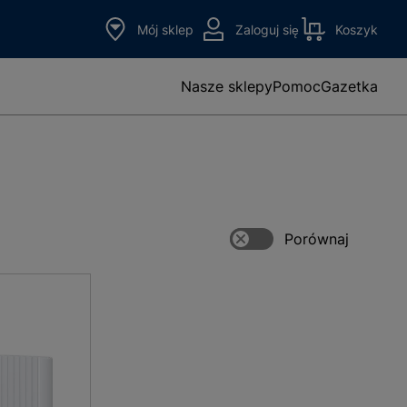
Mój sklep
Zaloguj się
Koszyk
Nasze sklepy
Pomoc
Gazetka