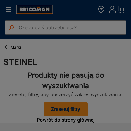
Strona główna
STEINEL
Marki
STEINEL
Produkty nie pasują do
wyszukiwania
Zresetuj filtry, aby poszerzyć zakres wyszukiwania.