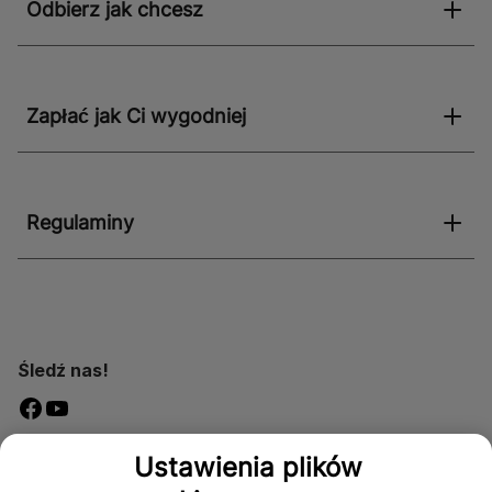
Odbierz jak chcesz
Zapłać jak Ci wygodniej
Regulaminy
Śledź nas!
Dostępność
Ustawienia plików