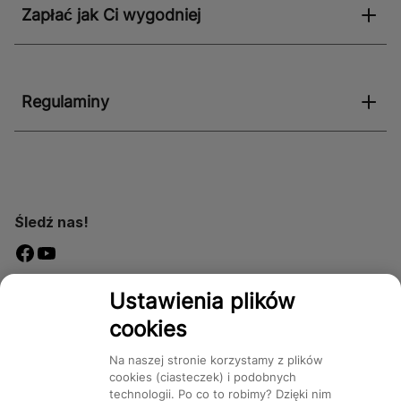
Zapłać jak Ci wygodniej
Regulaminy
Śledź nas!
Dostępność
Ustawienia plików
cookies
Na naszej stronie korzystamy z plików
cookies (ciasteczek) i podobnych
technologii. Po co to robimy? Dzięki nim