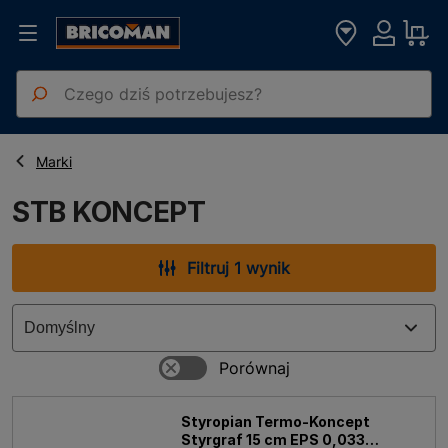
Strona główna
STB KONCEPT
Marki
STB KONCEPT
Filtruj 1 wynik
Styropian Termo-Koncept
Styrgraf 15 cm EPS 0,033