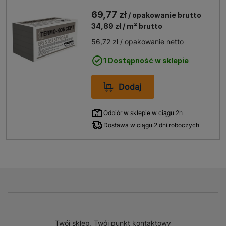
W/(mK) 2 m2
69,77 zł
/ opakowanie brutto
34,89 zł
/ m² brutto
56,72 zł
/ opakowanie netto
1 Dostępność w sklepie
Dodaj
Odbiór w sklepie w ciągu 2h
Dostawa w ciągu 2 dni roboczych
Twój sklep, Twój punkt kontaktowy