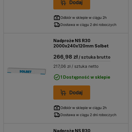
Dodaj
Odbiór w sklepie w ciągu 2h
Dostawa w ciągu 2 dni roboczych
Nadproże NS R30
2000x240x120mm Solbet
266,98 zł
/ sztuka brutto
217,06 zł
/ sztuka netto
1 Dostępność w sklepie
Dodaj
Odbiór w sklepie w ciągu 2h
Dostawa w ciągu 2 dni roboczych
Nadproże NS R30