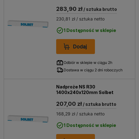
283,90 zł
/ sztuka brutto
230,81 zł
/ sztuka netto
1 Dostępność w sklepie
Dodaj
Odbiór w sklepie w ciągu 2h
Dostawa w ciągu 2 dni roboczych
Nadproże NS R30
1400x240x120mm Solbet
207,00 zł
/ sztuka brutto
168,29 zł
/ sztuka netto
1 Dostępność w sklepie