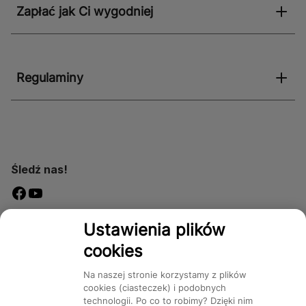
Zapłać jak Ci wygodniej
Regulaminy
Śledź nas!
Dostępność
Ustawienia plików
cookies
Na naszej stronie korzystamy z plików
cookies (ciasteczek) i podobnych
technologii. Po co to robimy? Dzięki nim