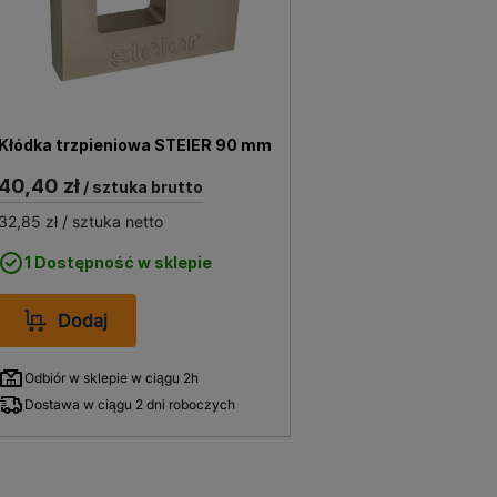
Kłódka trzpieniowa STEIER 90 mm
40,40 zł
/ sztuka brutto
32,85 zł
/ sztuka netto
1 Dostępność w sklepie
Dodaj
Odbiór w sklepie w ciągu 2h
Dostawa w ciągu 2 dni roboczych