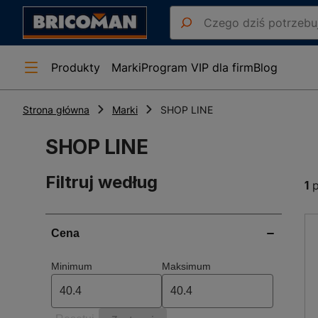
Produkty
Marki
Program VIP dla firm
Blog
Strona główna
Marki
SHOP LINE
SHOP LINE
Filtruj według
1
p