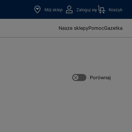
Mój sklep
Zaloguj się
Koszyk
Nasze sklepy
Pomoc
Gazetka