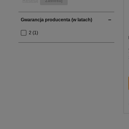
Resetuj