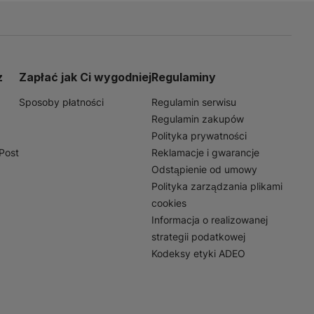
z
Zapłać jak Ci wygodniej
Regulaminy
Sposoby płatności
Regulamin serwisu
Regulamin zakupów
Polityka prywatności
nPost
Reklamacje i gwarancje
Odstąpienie od umowy
Polityka zarządzania plikami
cookies
Informacja o realizowanej
strategii podatkowej
Kodeksy etyki ADEO