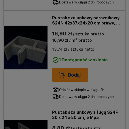
Dostawa w ciągu 2 dni roboczych
Pustak szalunkowy narożnikowy
S24N 42x37x24x20 cm prawy, 5
Mpa
16,90 zł
/ sztuka brutto
16,90 zł
/ m² brutto
13,74 zł
/ sztuka netto
1 Dostępność w sklepie
Dodaj
Odbiór w sklepie w ciągu 2h
Dostawa w ciągu 2 dni roboczych
Pustak szalunkowy z fugą S24F
20 x 24 x 50 cm, 5 Mpa
8,80 zł
/ sztuka brutto