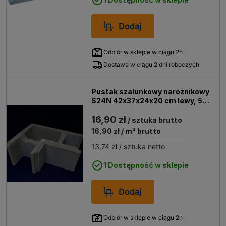
Dodaj
Odbiór w sklepie w ciągu 2h
Dostawa w ciągu 2 dni roboczych
Pustak szalunkowy narożnikowy
S24N 42x37x24x20 cm lewy, 5
Mpa
16,90 zł
/ sztuka brutto
16,90 zł
/ m² brutto
13,74 zł
/ sztuka netto
1 Dostępność w sklepie
Dodaj
Odbiór w sklepie w ciągu 2h