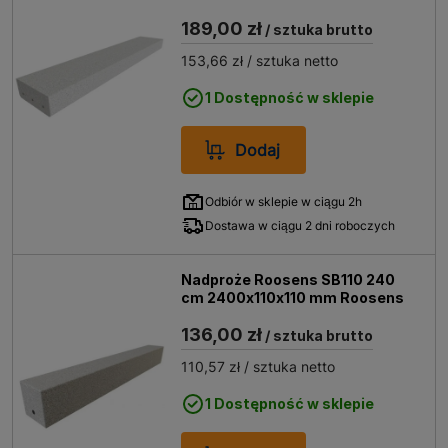
189,00 zł
/ sztuka brutto
153,66 zł
/ sztuka netto
1 Dostępność w sklepie
Dodaj
Odbiór w sklepie w ciągu 2h
Dostawa w ciągu 2 dni roboczych
Nadproże Roosens SB110 240
cm 2400x110x110 mm Roosens
136,00 zł
/ sztuka brutto
110,57 zł
/ sztuka netto
1 Dostępność w sklepie