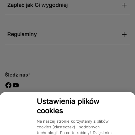
Zapłać jak Ci wygodniej
Regulaminy
Śledź nas!
Dostępność
Ustawienia plików
cookies
Na naszej stronie korzystamy z plików
cookies (ciasteczek) i podobnych
technologii. Po co to robimy? Dzięki nim