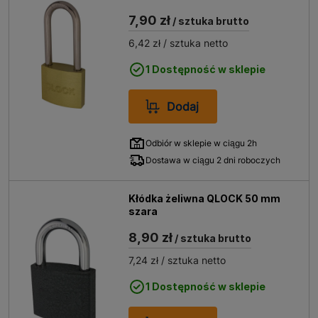
7,90 zł
/ sztuka brutto
6,42 zł
/ sztuka netto
1 Dostępność w sklepie
Dodaj
Odbiór w sklepie w ciągu 2h
Dostawa w ciągu 2 dni roboczych
Kłódka żeliwna QLOCK 50 mm
szara
8,90 zł
/ sztuka brutto
7,24 zł
/ sztuka netto
1 Dostępność w sklepie