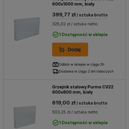
600x1000 mm, biały
399,77 zł
/ sztuka brutto
325,02 zł
/ sztuka netto
1 Dostępność w sklepie
Dodaj
Odbiór w sklepie w ciągu 2h
Dostawa w ciągu 2 dni roboczych
Grzejnik stalowy Purmo CV22
600x800 mm, biały
619,00 zł
/ sztuka brutto
503,25 zł
/ sztuka netto
1 Dostępność w sklepie