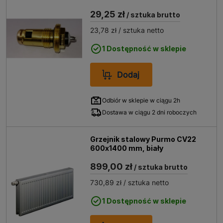
29,25 zł
/ sztuka brutto
23,78 zł
/ sztuka netto
1 Dostępność w sklepie
Dodaj
Odbiór w sklepie w ciągu 2h
Dostawa w ciągu 2 dni roboczych
Grzejnik stalowy Purmo CV22
600x1400 mm, biały
899,00 zł
/ sztuka brutto
730,89 zł
/ sztuka netto
1 Dostępność w sklepie