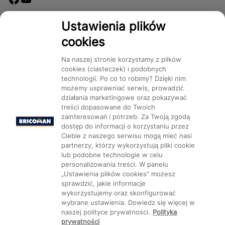
Dostępność
Ustawienia plików
cookies
Na naszej stronie korzystamy z plików
cookies (ciasteczek) i podobnych
technologii. Po co to robimy? Dzięki nim
Mapa Strony:
Kategorie
Produkty
Marki
CMS
możemy usprawniać serwis, prowadzić
działania marketingowe oraz pokazywać
treści dopasowane do Twoich
zainteresowań i potrzeb. Za Twoją zgodą
dostęp do informacji o korzystaniu przez
Ciebie z naszego serwisu mogą mieć nasi
partnerzy, którzy wykorzystują pliki cookie
Ustawienia plików cookie
lub podobne technologie w celu
personalizowania treści. W panelu
„Ustawienia plików cookies” możesz
sprawdzić, jakie informacje
wykorzystujemy oraz skonfigurować
wybrane ustawienia. Dowiedz się więcej w
naszej polityce prywatności.
Polityka
prywatności