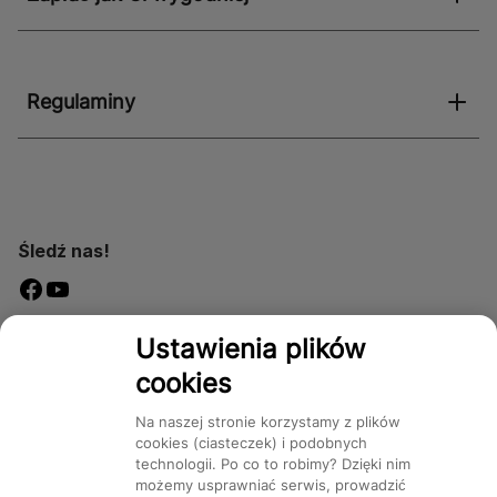
Regulaminy
Śledź nas!
Dostępność
Ustawienia plików
cookies
Na naszej stronie korzystamy z plików
cookies (ciasteczek) i podobnych
technologii. Po co to robimy? Dzięki nim
Mapa Strony:
Kategorie
Produkty
Marki
CMS
możemy usprawniać serwis, prowadzić