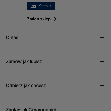
Kontakt
Zmień sklep
O nas
Zamów jak lubisz
Odbierz jak chcesz
Zapłać jak Ci wygodniej