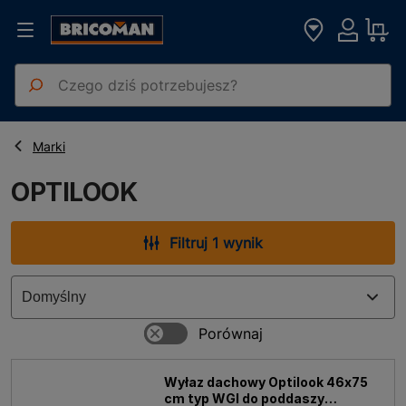
Strona główna
OPTILOOK
Marki
OPTILOOK
Filtruj 1 wynik
Wyłaz dachowy Optilook 46x75
cm typ WGI do poddaszy