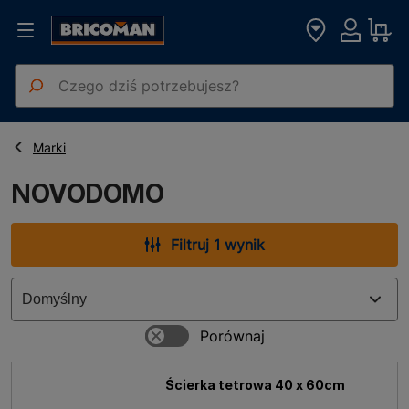
Strona główna
NOVODOMO
Marki
NOVODOMO
Filtruj 1 wynik
Ścierka tetrowa 40 x 60cm