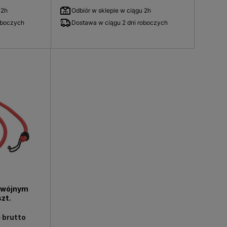
 2h
Odbiór w sklepie w ciągu 2h
oboczych
Dostawa w ciągu 2 dni roboczych
dwójnym
zt.
 brutto