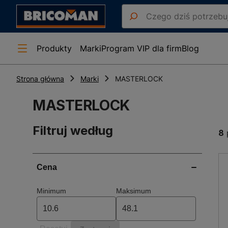
Produkty
Marki
Program VIP dla firm
Blog
Strona główna
Marki
MASTERLOCK
MASTERLOCK
Filtruj według
8