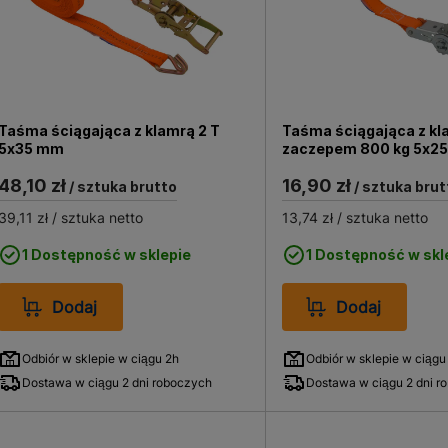
Taśma ściągająca z klamrą 2 T
Taśma ściągająca z kla
5x35 mm
zaczepem 800 kg 5x2
48,10 zł
16,90 zł
/ sztuka brutto
/ sztuka brut
39,11 zł
/ sztuka netto
13,74 zł
/ sztuka netto
1 Dostępność w sklepie
1 Dostępność w skl
Dodaj
Dodaj
Odbiór w sklepie w ciągu 2h
Odbiór w sklepie w ciągu
Dostawa w ciągu 2 dni roboczych
Dostawa w ciągu 2 dni r