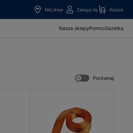
Mój sklep
Zaloguj się
Koszyk
Nasze sklepy
Pomoc
Gazetka