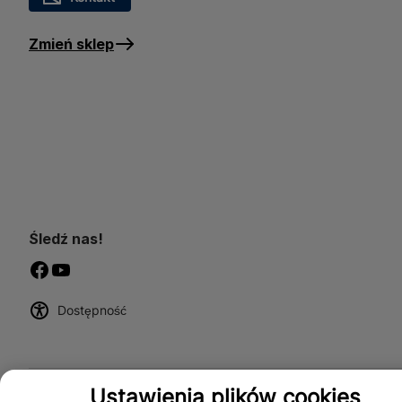
Zmień sklep
Śledź nas!
Dostępność
Ustawienia plików cookies