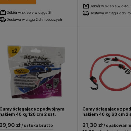
Odbiór w sklepie w ciągu
Odbiór w sklepie w ciągu 2h
Dostawa w ciągu 2 dni r
Dostawa w ciągu 2 dni roboczych
Gumy ściągające z podwójnym
Gumy ściągające z po
hakiem 40 kg 120 cm 2 szt.
hakiem 40 kg 60 cm 2 s
29,90 zł
21,30 zł
/ sztuka brutto
/ opakowanie