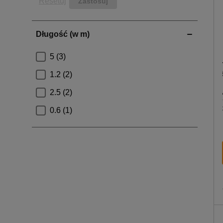
Resetuj