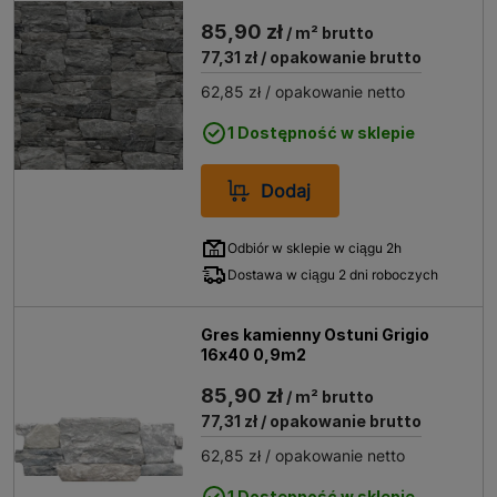
85,90 zł
/ m² brutto
77,31 zł
/ opakowanie brutto
62,85 zł
/ opakowanie netto
1 Dostępność w sklepie
Dodaj
Odbiór w sklepie w ciągu 2h
Dostawa w ciągu 2 dni roboczych
Gres kamienny Ostuni Grigio
16x40 0,9m2
85,90 zł
/ m² brutto
77,31 zł
/ opakowanie brutto
62,85 zł
/ opakowanie netto
1 Dostępność w sklepie