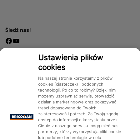
Śledź nas!
Dostępność
Ustawienia plików
cookies
Na naszej stronie korzystamy z plików
cookies (ciasteczek) i podobnych
technologii. Po co to robimy? Dzięki nim
Mapa Strony:
Kategorie
Produkty
Marki
CMS
możemy usprawniać serwis, prowadzić
działania marketingowe oraz pokazywać
treści dopasowane do Twoich
zainteresowań i potrzeb. Za Twoją zgodą
dostęp do informacji o korzystaniu przez
Ciebie z naszego serwisu mogą mieć nasi
partnerzy, którzy wykorzystują pliki cookie
Ustawienia plików cookie
lub podobne technologie w celu