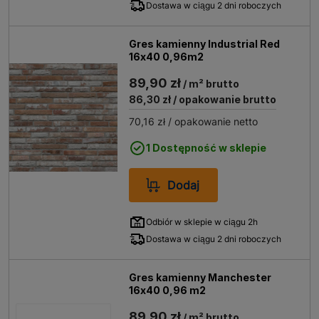
Dostawa w ciągu 2 dni roboczych
Gres kamienny Industrial Red
16x40 0,96m2
89,90 zł
/ m² brutto
86,30 zł
/ opakowanie brutto
70,16 zł
/ opakowanie netto
1 Dostępność w sklepie
Dodaj
Odbiór w sklepie w ciągu 2h
Dostawa w ciągu 2 dni roboczych
Gres kamienny Manchester
16x40 0,96 m2
89,90 zł
/ m² brutto