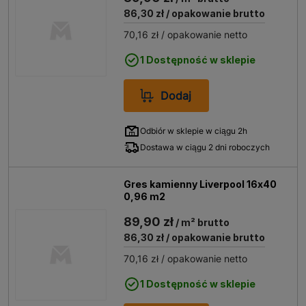
86,30 zł
/ opakowanie brutto
70,16 zł
/ opakowanie netto
1 Dostępność w sklepie
Dodaj
Odbiór w sklepie w ciągu 2h
Dostawa w ciągu 2 dni roboczych
Gres kamienny Liverpool 16x40
0,96 m2
89,90 zł
/ m² brutto
86,30 zł
/ opakowanie brutto
70,16 zł
/ opakowanie netto
1 Dostępność w sklepie