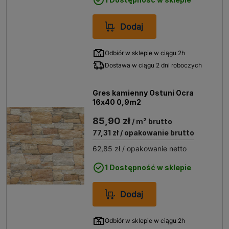
Dodaj
Odbiór w sklepie w ciągu 2h
Dostawa w ciągu 2 dni roboczych
Gres kamienny Ostuni Ocra
16x40 0,9m2
85,90 zł
/ m² brutto
77,31 zł
/ opakowanie brutto
62,85 zł
/ opakowanie netto
1 Dostępność w sklepie
Dodaj
Odbiór w sklepie w ciągu 2h