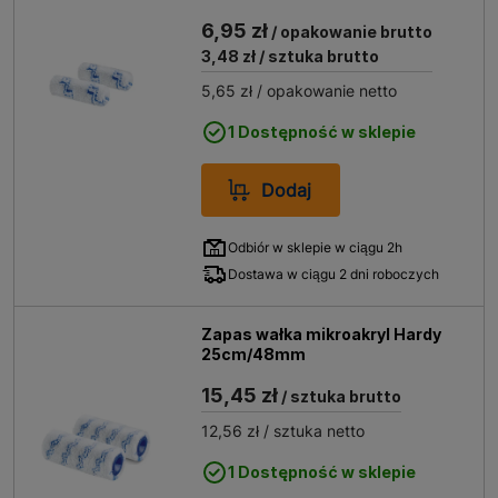
6,95 zł
/ opakowanie brutto
3,48 zł
/ sztuka brutto
5,65 zł
/ opakowanie netto
1 Dostępność w sklepie
Dodaj
Odbiór w sklepie w ciągu 2h
Dostawa w ciągu 2 dni roboczych
Zapas wałka mikroakryl Hardy
25cm/48mm
15,45 zł
/ sztuka brutto
12,56 zł
/ sztuka netto
1 Dostępność w sklepie