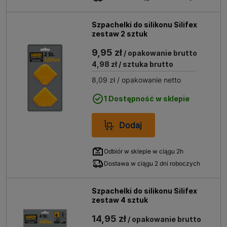
Szpachelki do silikonu Silifex
zestaw 2 sztuk
9,95 zł
/ opakowanie brutto
4,98 zł
/ sztuka brutto
8,09 zł
/ opakowanie netto
1 Dostępność w sklepie
Dodaj
Odbiór w sklepie w ciągu 2h
Dostawa w ciągu 2 dni roboczych
Szpachelki do silikonu Silifex
zestaw 4 sztuk
14,95 zł
/ opakowanie brutto