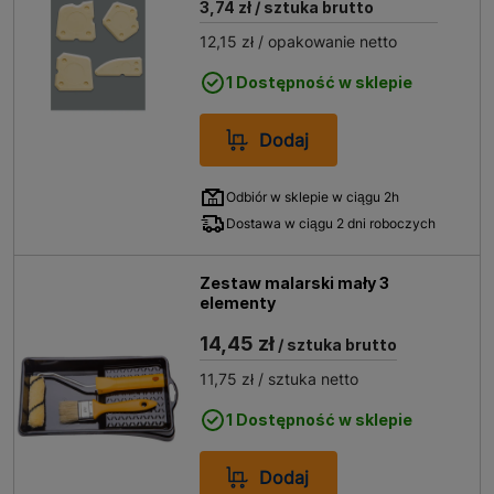
3,74 zł
/ sztuka brutto
12,15 zł
/ opakowanie netto
1 Dostępność w sklepie
Dodaj
Odbiór w sklepie w ciągu 2h
Dostawa w ciągu 2 dni roboczych
Zestaw malarski mały 3
elementy
14,45 zł
/ sztuka brutto
11,75 zł
/ sztuka netto
1 Dostępność w sklepie
Dodaj