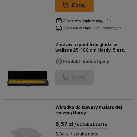
Dodaj
Odbiór w sklepie w ciągu 2h
Dostawa w ciągu 2 dni roboczych
Zestaw szpachli do gładzi w
walizce 25-100 cm Hardy, 5 szt.
Produkt niedostępny
Dodaj
Wkładka do kuwety malarskiej
ręcznej Hardy
6,57 zł
/ sztuka brutto
5,34 zł
/ sztuka netto