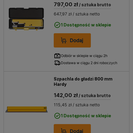
797,00 zł
/ sztuka brutto
647,97 zł
/ sztuka netto
1 Dostępność w sklepie
Dodaj
Odbiór w sklepie w ciągu 2h
Dostawa w ciągu 2 dni roboczych
Szpachla do gładzi 800 mm
Hardy
142,00 zł
/ sztuka brutto
115,45 zł
/ sztuka netto
1 Dostępność w sklepie
Dodaj