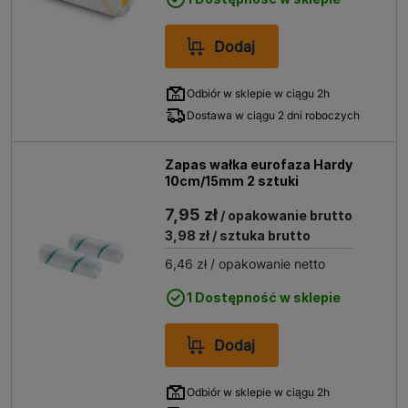
Dodaj
Odbiór w sklepie w ciągu 2h
Dostawa w ciągu 2 dni roboczych
Zapas wałka eurofaza Hardy
10cm/15mm 2 sztuki
7,95 zł
/ opakowanie brutto
3,98 zł
/ sztuka brutto
6,46 zł
/ opakowanie netto
1 Dostępność w sklepie
Dodaj
Odbiór w sklepie w ciągu 2h