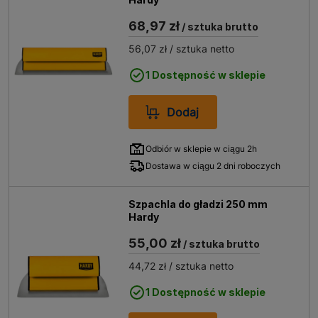
68,97 zł
/ sztuka brutto
56,07 zł
/ sztuka netto
1 Dostępność w sklepie
Dodaj
Odbiór w sklepie w ciągu 2h
Dostawa w ciągu 2 dni roboczych
Szpachla do gładzi 250 mm
Hardy
55,00 zł
/ sztuka brutto
44,72 zł
/ sztuka netto
1 Dostępność w sklepie