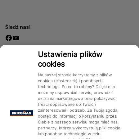
Śledź nas!
Dostępność
Ustawienia plików
cookies
Na naszej stronie korzystamy z plików
cookies (ciasteczek) i podobnych
technologii. Po co to robimy? Dzięki nim
Mapa Strony:
Kategorie
Produkty
Marki
CMS
możemy usprawniać serwis, prowadzić
działania marketingowe oraz pokazywać
treści dopasowane do Twoich
zainteresowań i potrzeb. Za Twoją zgodą
dostęp do informacji o korzystaniu przez
Ciebie z naszego serwisu mogą mieć nasi
partnerzy, którzy wykorzystują pliki cookie
Ustawienia plików cookie
lub podobne technologie w celu