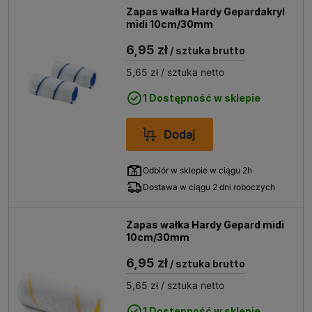
Zapas wałka Hardy Gepardakryl
midi 10cm/30mm
6,95 zł
/ sztuka brutto
5,65 zł
/ sztuka netto
1 Dostępność w sklepie
Dodaj
Odbiór w sklepie w ciągu 2h
Dostawa w ciągu 2 dni roboczych
Zapas wałka Hardy Gepard midi
10cm/30mm
6,95 zł
/ sztuka brutto
5,65 zł
/ sztuka netto
1 Dostępność w sklepie