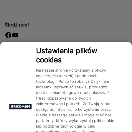
Śledź nas!
Dostępność
Ustawienia plików
cookies
Na naszej stronie korzystamy z plików
cookies (ciasteczek) i podobnych
technologii. Po co to robimy? Dzięki nim
Mapa Strony:
Kategorie
Produkty
Marki
CMS
możemy usprawniać serwis, prowadzić
działania marketingowe oraz pokazywać
treści dopasowane do Twoich
zainteresowań i potrzeb. Za Twoją zgodą
dostęp do informacji o korzystaniu przez
Ciebie z naszego serwisu mogą mieć nasi
partnerzy, którzy wykorzystują pliki cookie
Ustawienia plików cookie
lub podobne technologie w celu
personalizowania treści. W panelu