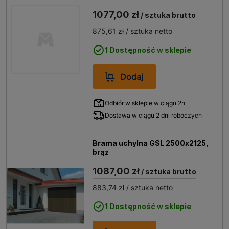
1077,00 zł
/ sztuka brutto
875,61 zł
/ sztuka netto
1 Dostępność w sklepie
Dodaj
Odbiór w sklepie w ciągu 2h
Dostawa w ciągu 2 dni roboczych
Brama uchylna GSL 2500x2125,
brąz
1087,00 zł
/ sztuka brutto
883,74 zł
/ sztuka netto
1 Dostępność w sklepie