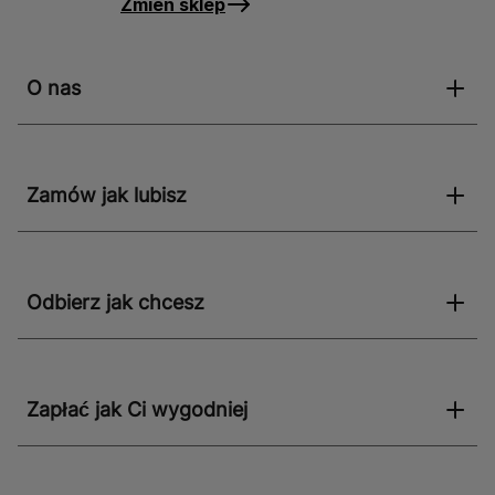
Zmień sklep
O nas
Zamów jak lubisz
Odbierz jak chcesz
Zapłać jak Ci wygodniej