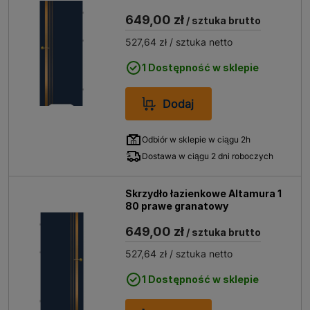
649,00 zł
/ sztuka brutto
527,64 zł
/ sztuka netto
1 Dostępność w sklepie
Dodaj
Odbiór w sklepie w ciągu 2h
Dostawa w ciągu 2 dni roboczych
Skrzydło łazienkowe Altamura 1
80 prawe granatowy
649,00 zł
/ sztuka brutto
527,64 zł
/ sztuka netto
1 Dostępność w sklepie