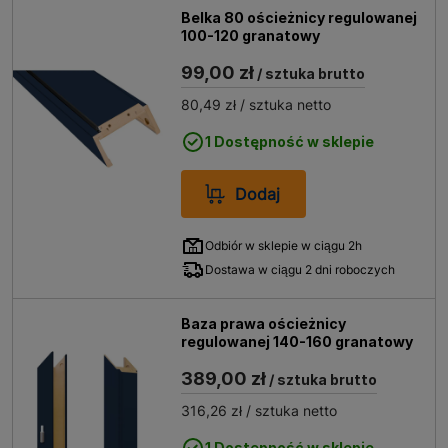
Belka 80 ościeżnicy regulowanej
100-120 granatowy
99,00 zł
/ sztuka brutto
80,49 zł
/ sztuka netto
1 Dostępność w sklepie
Dodaj
Odbiór w sklepie w ciągu 2h
Dostawa w ciągu 2 dni roboczych
Baza prawa ościeżnicy
regulowanej 140-160 granatowy
389,00 zł
/ sztuka brutto
316,26 zł
/ sztuka netto
1 Dostępność w sklepie