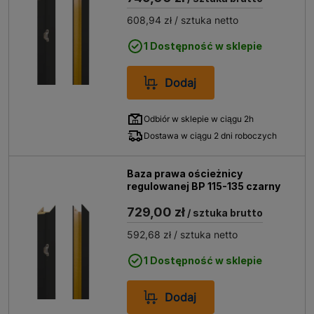
608,94 zł
/ sztuka netto
1 Dostępność w sklepie
Dodaj
Odbiór w sklepie w ciągu 2h
Dostawa w ciągu 2 dni roboczych
Baza prawa ościeżnicy
regulowanej BP 115-135 czarny
729,00 zł
/ sztuka brutto
592,68 zł
/ sztuka netto
1 Dostępność w sklepie
Dodaj