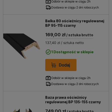
Odbiór w sklepie w ciągu 2h
Dostawa w ciągu 2 dni roboczych
Belka 80 ościeżnicy regulowanej
BP 95-115 czarny
169,00 zł
/ sztuka brutto
137,40 zł
/ sztuka netto
1 Dostępność w sklepie
Dodaj
Odbiór w sklepie w ciągu 2h
Dostawa w ciągu 2 dni roboczych
Baza prawa ościeżnicy
regulowanej BP 135-155 czarny
749,00 zł
/ sztuka brutto