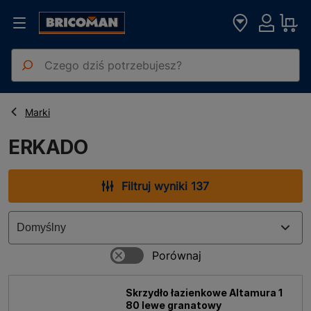
Strona główna
ERKADO
Marki
ERKADO
Filtruj wyniki 137
Skrzydło łazienkowe Altamura 1
80 lewe granatowy