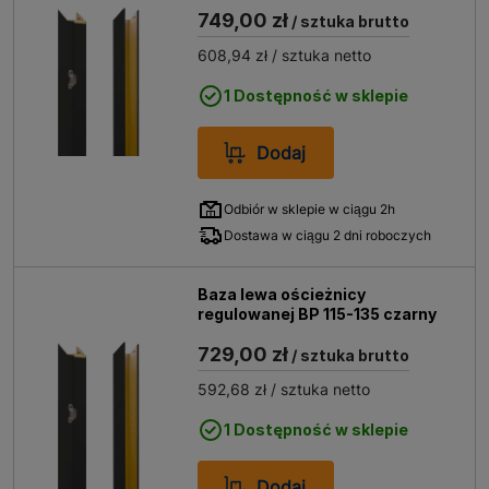
749,00 zł
/ sztuka brutto
608,94 zł
/ sztuka netto
1 Dostępność w sklepie
Dodaj
Odbiór w sklepie w ciągu 2h
Dostawa w ciągu 2 dni roboczych
Baza lewa ościeżnicy
regulowanej BP 115-135 czarny
729,00 zł
/ sztuka brutto
592,68 zł
/ sztuka netto
1 Dostępność w sklepie
Dodaj