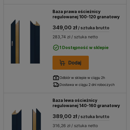
Baza prawa ościeżnicy
regulowanej 100-120 granatowy
349,00 zł
/ sztuka brutto
283,74 zł
/ sztuka netto
1 Dostępność w sklepie
Dodaj
Odbiór w sklepie w ciągu 2h
Dostawa w ciągu 2 dni roboczych
Baza lewa ościeżnicy
regulowanej 140-160 granatowy
389,00 zł
/ sztuka brutto
316,26 zł
/ sztuka netto