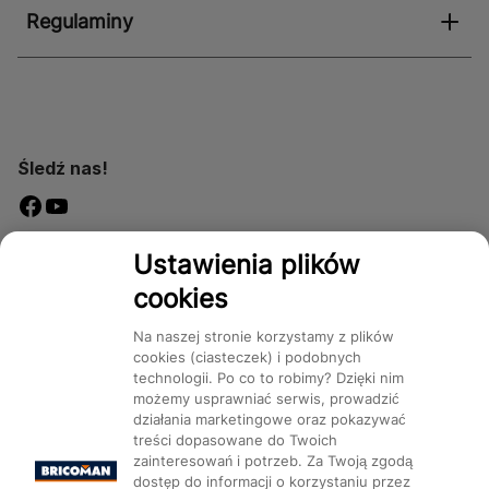
Regulaminy
Śledź nas!
Dostępność
Ustawienia plików
cookies
Na naszej stronie korzystamy z plików
cookies (ciasteczek) i podobnych
technologii. Po co to robimy? Dzięki nim
Mapa Strony:
Kategorie
Produkty
Marki
CMS
możemy usprawniać serwis, prowadzić
działania marketingowe oraz pokazywać
treści dopasowane do Twoich
zainteresowań i potrzeb. Za Twoją zgodą
dostęp do informacji o korzystaniu przez