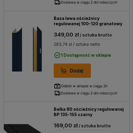
Dostawa w ciągu 2 dni roboczych
Baza lewa ościeżnicy
regulowanej 100-120 granatowy
349,00 zł
/ sztuka brutto
283,74 zł
/ sztuka netto
1 Dostępność w sklepie
Dodaj
Odbiór w sklepie w ciągu 2h
Dostawa w ciągu 2 dni roboczych
Belka 80 ościeżnicy regulowanej
BP 135-155 czarny
169,00 zł
/ sztuka brutto