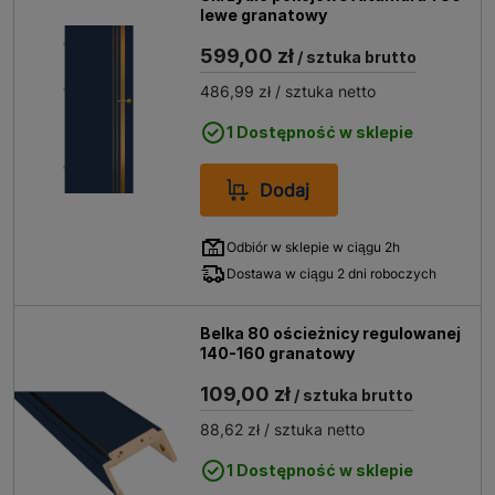
lewe granatowy
599,00 zł
/ sztuka brutto
486,99 zł
/ sztuka netto
1 Dostępność w sklepie
Dodaj
Odbiór w sklepie w ciągu 2h
Dostawa w ciągu 2 dni roboczych
Belka 80 ościeżnicy regulowanej
140-160 granatowy
109,00 zł
/ sztuka brutto
88,62 zł
/ sztuka netto
1 Dostępność w sklepie