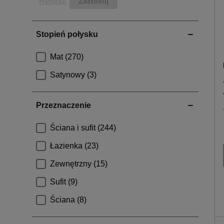
Resetuj