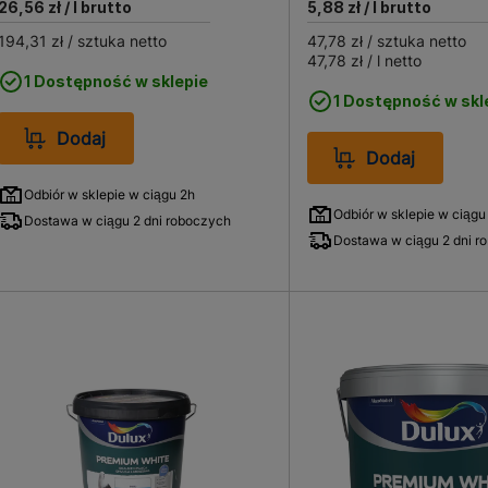
26,56 zł
/ l brutto
5,88 zł
/ l brutto
194,31 zł
/ sztuka netto
47,78 zł
/ sztuka netto
47,78 zł
/ l netto
1 Dostępność w sklepie
1 Dostępność w skl
Dodaj
Dodaj
Odbiór w sklepie w ciągu 2h
Odbiór w sklepie w ciągu
Dostawa w ciągu 2 dni roboczych
Dostawa w ciągu 2 dni r