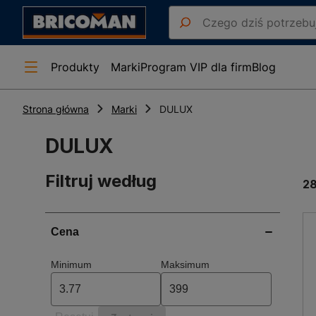
Produkty
Marki
Program VIP dla firm
Blog
Strona główna
Marki
DULUX
DULUX
Filtruj według
2