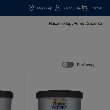
Mój sklep
Zaloguj się
Koszyk
Nasze sklepy
Pomoc
Gazetka