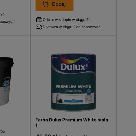
Dodaj
 2h
Odbiór w sklepie w ciągu 2h
oboczych
Dostawa w ciągu 2 dni roboczych
Farba Dulux Premium White biała
1l
tto