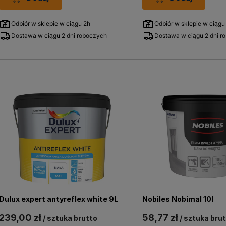
Odbiór w sklepie w ciągu 2h
Odbiór w sklepie w ciągu
Dostawa w ciągu 2 dni roboczych
Dostawa w ciągu 2 dni r
Dulux expert antyreflex white 9L
Nobiles Nobimal 10l
239,00 zł
58,77 zł
/ sztuka brutto
/ sztuka bru