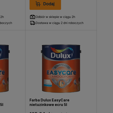
Dodaj
 2h
Odbiór w sklepie w ciągu 2h
oboczych
Dostawa w ciągu 2 dni roboczych
Farba Dulux EasyCare
5l
nietuzinkowe ecru 5l