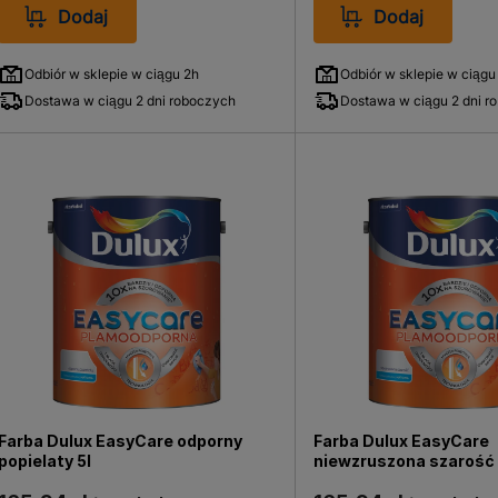
Dodaj
Dodaj
Odbiór w sklepie w ciągu 2h
Odbiór w sklepie w ciągu
Dostawa w ciągu 2 dni roboczych
Dostawa w ciągu 2 dni r
Farba Dulux EasyCare odporny
Farba Dulux EasyCare
popielaty 5l
niewzruszona szarość 