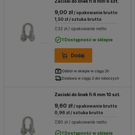
Zaciski do linek fi 8 mm 6 szt.
9,00 zł
/ opakowanie brutto
1,50 zł
/ sztuka brutto
7,32 zł
/ opakowanie netto
1 Dostępność w sklepie
Dodaj
Odbiór w sklepie w ciągu 2h
Dostawa w ciągu 2 dni roboczych
Zaciski do linek fi 6 mm 10 szt.
9,60 zł
/ opakowanie brutto
0,96 zł
/ sztuka brutto
7,80 zł
/ opakowanie netto
1 Dostępność w sklepie