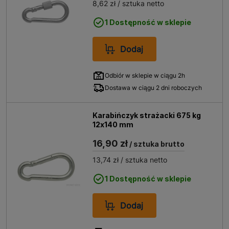
8,62 zł
/ sztuka netto
1 Dostępność w sklepie
Dodaj
Odbiór w sklepie w ciągu 2h
Dostawa w ciągu 2 dni roboczych
Karabińczyk strażacki 675 kg
12x140 mm
16,90 zł
/ sztuka brutto
13,74 zł
/ sztuka netto
1 Dostępność w sklepie
Dodaj