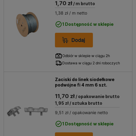
1,70 zł
/ m brutto
1,38 zł
/ m netto
1 Dostępność w sklepie
Dodaj
Odbiór w sklepie w ciągu 2h
Dostawa w ciągu 2 dni roboczych
Zaciski do linek siodełkowe
podwójne fi 4 mm 6 szt.
11,70 zł
/ opakowanie brutto
1,95 zł
/ sztuka brutto
9,51 zł
/ opakowanie netto
1 Dostępność w sklepie