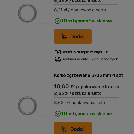
5,05 zł
/ sztuka brutto
8,21 zł
/ opakowanie netto
1 Dostępność w sklepie
Dodaj
Odbiór w sklepie w ciągu 2h
Dostawa w ciągu 2 dni roboczych
Kółko zgrzewane 6x35 mm 4 szt.
10,60 zł
/ opakowanie brutto
2,65 zł
/ sztuka brutto
8,62 zł
/ opakowanie netto
1 Dostępność w sklepie
Dodaj