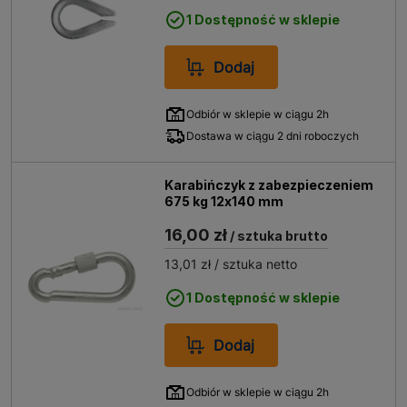
1 Dostępność w sklepie
Dodaj
Odbiór w sklepie w ciągu 2h
Dostawa w ciągu 2 dni roboczych
Karabińczyk z zabezpieczeniem
675 kg 12x140 mm
16,00 zł
/ sztuka brutto
13,01 zł
/ sztuka netto
1 Dostępność w sklepie
Dodaj
Odbiór w sklepie w ciągu 2h