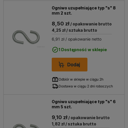
Ogniwo uzupełniające typ "s" 8
mm 2 szt.
8,50 zł
/ opakowanie brutto
4,25 zł
/ sztuka brutto
6,91 zł
/ opakowanie netto
1 Dostępność w sklepie
Dodaj
Odbiór w sklepie w ciągu 2h
Dostawa w ciągu 2 dni roboczych
Ogniwo uzupełniające typ "s" 6
mm 5 szt.
9,10 zł
/ opakowanie brutto
1,82 zł
/ sztuka brutto