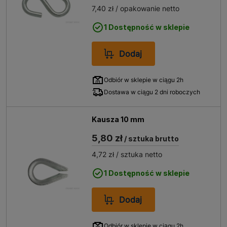
7,40 zł
/ opakowanie netto
1 Dostępność w sklepie
Dodaj
Odbiór w sklepie w ciągu 2h
Dostawa w ciągu 2 dni roboczych
Kausza 10 mm
5,80 zł
/ sztuka brutto
4,72 zł
/ sztuka netto
1 Dostępność w sklepie
Dodaj
Odbiór w sklepie w ciągu 2h