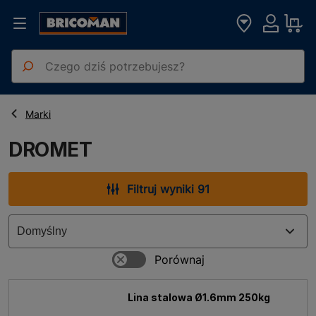
Strona główna
DROMET
Marki
DROMET
Filtruj wyniki 91
Lina stalowa Ø1.6mm 250kg