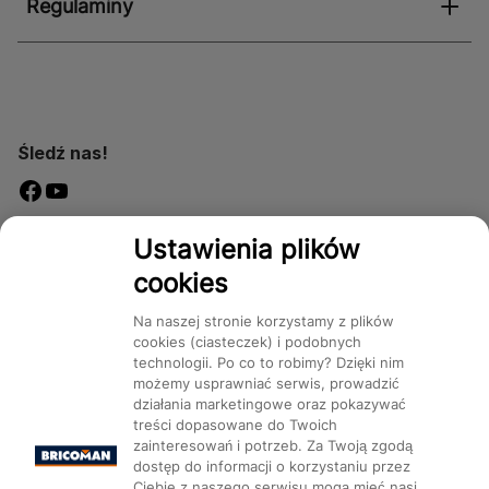
Regulaminy
Śledź nas!
Dostępność
Ustawienia plików
cookies
Na naszej stronie korzystamy z plików
cookies (ciasteczek) i podobnych
technologii. Po co to robimy? Dzięki nim
Mapa Strony:
Kategorie
Produkty
Marki
CMS
możemy usprawniać serwis, prowadzić
działania marketingowe oraz pokazywać
treści dopasowane do Twoich
zainteresowań i potrzeb. Za Twoją zgodą
dostęp do informacji o korzystaniu przez
Ciebie z naszego serwisu mogą mieć nasi