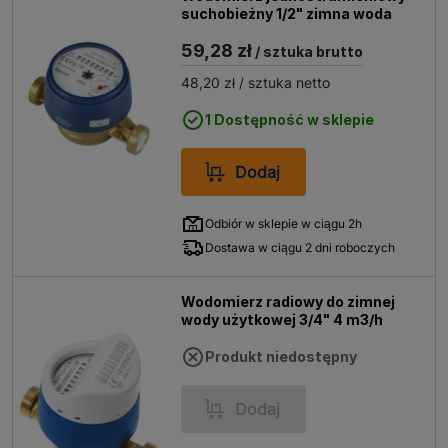
suchobieżny 1/2" zimna woda
59,28 zł
/ sztuka brutto
48,20 zł
/ sztuka netto
1 Dostępność w sklepie
Dodaj
Odbiór w sklepie w ciągu 2h
Dostawa w ciągu 2 dni roboczych
Wodomierz radiowy do zimnej
wody użytkowej 3/4" 4 m3/h
Produkt niedostępny
Dodaj