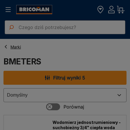
Strona główna
BMETERS
Marki
BMETERS
Filtruj wyniki 5
Wodomierz jednostrumieniowy -
suchobieżny 3/4" ciepła woda