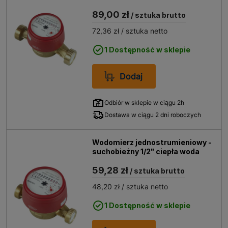
89,00 zł
/ sztuka brutto
72,36 zł
/ sztuka netto
1 Dostępność w sklepie
Dodaj
Odbiór w sklepie w ciągu 2h
Dostawa w ciągu 2 dni roboczych
Wodomierz jednostrumieniowy -
suchobieżny 1/2" ciepła woda
59,28 zł
/ sztuka brutto
48,20 zł
/ sztuka netto
1 Dostępność w sklepie