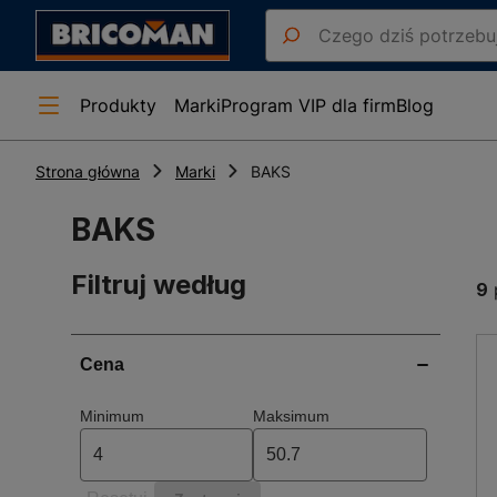
Produkty
Marki
Program VIP dla firm
Blog
Strona główna
Marki
BAKS
BAKS
Filtruj według
9