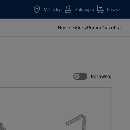
Mój sklep
Zaloguj się
Koszyk
Nasze sklepy
Pomoc
Gazetka