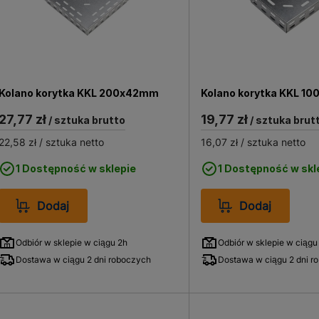
Kolano korytka KKL 200x42mm
Kolano korytka KKL 1
27,77 zł
19,77 zł
/ sztuka brutto
/ sztuka brut
22,58 zł
/ sztuka netto
16,07 zł
/ sztuka netto
1 Dostępność w sklepie
1 Dostępność w skl
Dodaj
Dodaj
Odbiór w sklepie w ciągu 2h
Odbiór w sklepie w ciągu
Dostawa w ciągu 2 dni roboczych
Dostawa w ciągu 2 dni r