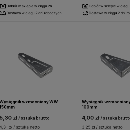
Odbiór w sklepie w ciągu 2h
Odbiór w sklepie w ciągu
Dostawa w ciągu 2 dni roboczych
Dostawa w ciągu 2 dni r
Wysięgnik wzmocniony WW
Wysięgnik wzmocnio
150mm
100mm
5,30 zł
4,00 zł
/ sztuka brutto
/ sztuka brutt
4,31 zł
/ sztuka netto
3,25 zł
/ sztuka netto