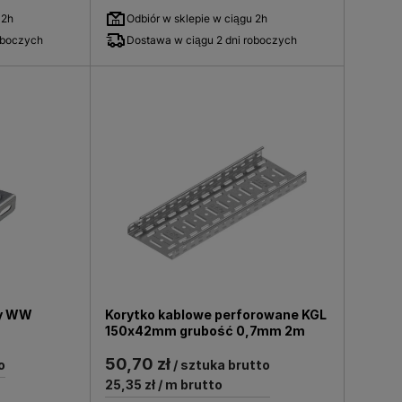
 2h
Odbiór w sklepie w ciągu 2h
oboczych
Dostawa w ciągu 2 dni roboczych
ny WW
Korytko kablowe perforowane KGL
150x42mm grubość 0,7mm 2m
50,70 zł
o
/ sztuka brutto
25,35 zł
/ m brutto