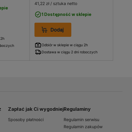
41,22 zł
/ sztuka netto
epie
1 Dostępność w sklepie
Dodaj
 2h
Odbiór w sklepie w ciągu 2h
oboczych
Dostawa w ciągu 2 dni roboczych
z
Zapłać jak Ci wygodniej
Regulaminy
Sposoby płatności
Regulamin serwisu
Regulamin zakupów