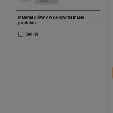
Resetuj