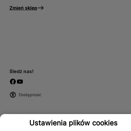
Zmień sklep
Śledź nas!
Dostępność
Ustawienia plików cookies