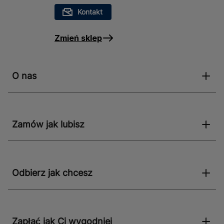
Kontakt
Zmień sklep
O nas
Zamów jak lubisz
Odbierz jak chcesz
Zapłać jak Ci wygodniej