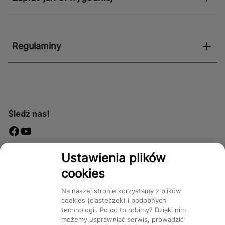
Regulaminy
Śledź nas!
Dostępność
Ustawienia plików
cookies
Na naszej stronie korzystamy z plików
cookies (ciasteczek) i podobnych
technologii. Po co to robimy? Dzięki nim
Mapa Strony:
Kategorie
Produkty
Marki
CMS
możemy usprawniać serwis, prowadzić