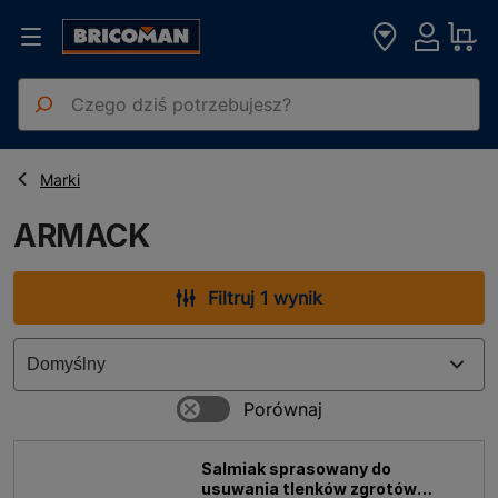
Strona główna
ARMACK
Marki
ARMACK
Filtruj 1 wynik
Salmiak sprasowany do
usuwania tlenków zgrotów