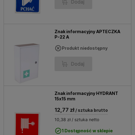
Dodaj
Znak informacyjny APTECZKA
P-22 A
Produkt niedostępny
Dodaj
Znak informacyjny HYDRANT
15x15 mm
12,77 zł
/ sztuka brutto
10,38 zł
/ sztuka netto
1 Dostępność w sklepie