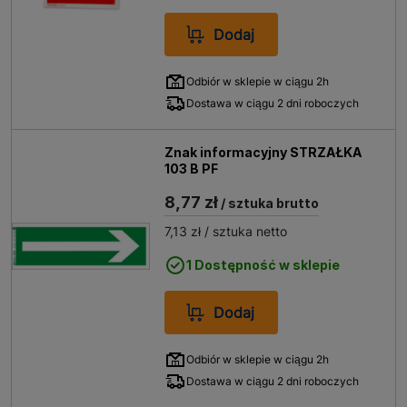
Dodaj
Odbiór w sklepie w ciągu 2h
Dostawa w ciągu 2 dni roboczych
Znak informacyjny STRZAŁKA
103 B PF
8,77 zł
/ sztuka brutto
7,13 zł
/ sztuka netto
1 Dostępność w sklepie
Dodaj
Odbiór w sklepie w ciągu 2h
Dostawa w ciągu 2 dni roboczych