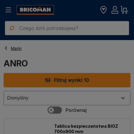
Strona główna
ANRO
Marki
ANRO
Filtruj wyniki 10
Tablica bezpieczeństwa BIOZ
700x900 mm