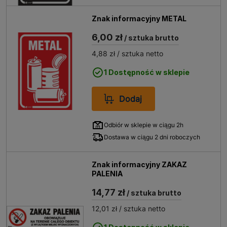
Znak informacyjny METAL
6,00 zł
/ sztuka brutto
4,88 zł
/ sztuka netto
1 Dostępność w sklepie
Dodaj
Odbiór w sklepie w ciągu 2h
Dostawa w ciągu 2 dni roboczych
Znak informacyjny ZAKAZ
PALENIA
14,77 zł
/ sztuka brutto
12,01 zł
/ sztuka netto