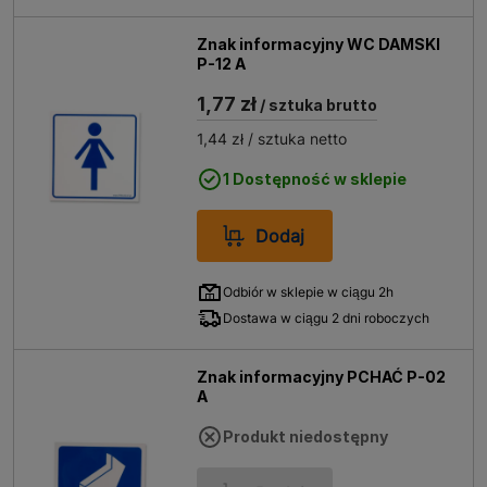
Znak informacyjny WC DAMSKI
P-12 A
1,77 zł
/ sztuka brutto
1,44 zł
/ sztuka netto
1 Dostępność w sklepie
Dodaj
Odbiór w sklepie w ciągu 2h
Dostawa w ciągu 2 dni roboczych
Znak informacyjny PCHAĆ P-02
A
Produkt niedostępny