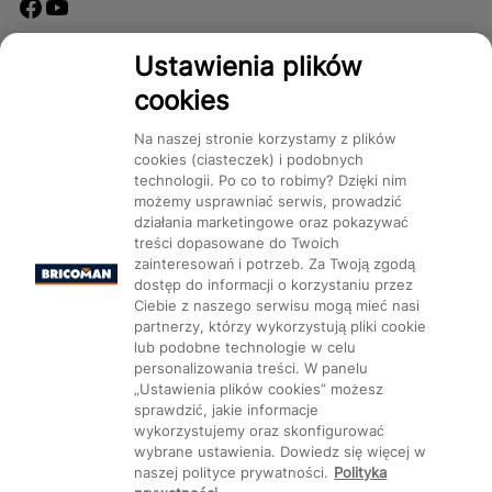
Dostępność
Ustawienia plików
cookies
Na naszej stronie korzystamy z plików
cookies (ciasteczek) i podobnych
technologii. Po co to robimy? Dzięki nim
Mapa Strony:
Kategorie
Produkty
Marki
CMS
możemy usprawniać serwis, prowadzić
działania marketingowe oraz pokazywać
treści dopasowane do Twoich
zainteresowań i potrzeb. Za Twoją zgodą
dostęp do informacji o korzystaniu przez
Ciebie z naszego serwisu mogą mieć nasi
partnerzy, którzy wykorzystują pliki cookie
Ustawienia plików cookie
lub podobne technologie w celu
personalizowania treści. W panelu
„Ustawienia plików cookies” możesz
sprawdzić, jakie informacje
wykorzystujemy oraz skonfigurować
wybrane ustawienia. Dowiedz się więcej w
naszej polityce prywatności.
Polityka