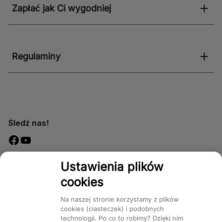
Zapłać jak Ci wygodniej
Regulaminy
Śledź nas!
Dostępność
Ustawienia plików
cookies
Na naszej stronie korzystamy z plików
cookies (ciasteczek) i podobnych
technologii. Po co to robimy? Dzięki nim