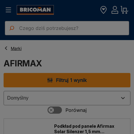
Strona główna
AFIRMAX
Marki
AFIRMAX
Filtruj 1 wynik
Podkład pod panele Afirmax
Solar Silenzer 1,5 mm