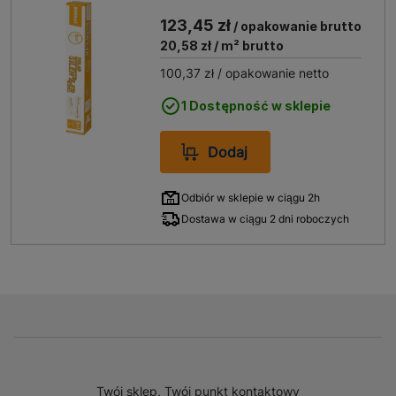
opakowanie 6 m2
123,45 zł
/ opakowanie brutto
20,58 zł
/ m² brutto
100,37 zł
/ opakowanie netto
1 Dostępność w sklepie
Dodaj
Odbiór w sklepie w ciągu 2h
Dostawa w ciągu 2 dni roboczych
Twój sklep, Twój punkt kontaktowy