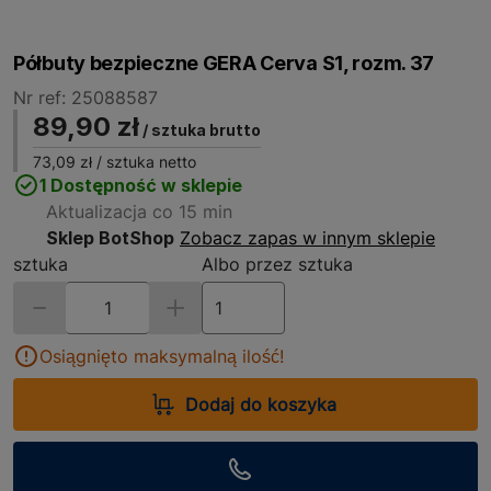
Półbuty bezpieczne GERA Cerva S1, rozm. 37
Nr ref: 25088587
89,90 zł
/ sztuka brutto
73,09 zł
/ sztuka netto
1 Dostępność w sklepie
Aktualizacja co 15 min
Sklep BotShop
Zobacz zapas w innym sklepie
sztuka
Albo przez sztuka
Osiągnięto maksymalną ilość!
Dodaj do koszyka