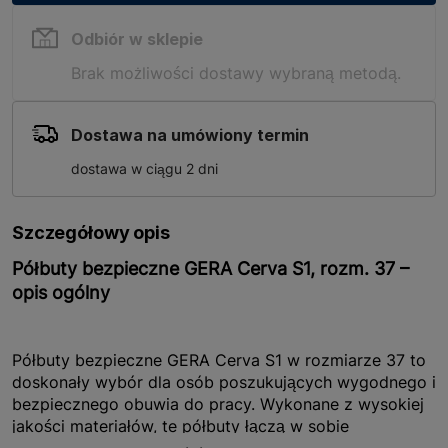
Odbiór w sklepie
Brak możliwości dostawy wybraną metodą.
Dostawa na umówiony termin
dostawa w ciągu 2 dni
Szczegółowy opis
Półbuty bezpieczne GERA Cerva S1, rozm. 37 –
opis ogólny
Półbuty bezpieczne GERA Cerva S1 w rozmiarze 37 to
doskonały wybór dla osób poszukujących wygodnego i
bezpiecznego obuwia do pracy. Wykonane z wysokiej
jakości materiałów, te półbuty łączą w sobie