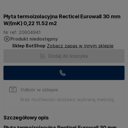
Płyta termoizolacyjna Recticel Eurowall 30 mm
W/(mK) 0,22 11.52 m2
Nr ref: 20604941
Produkt niedostępny
Sklep BotShop
Zobacz zapas w innym sklepie
Dodaj do koszyka
Odbiór w sklepie
Brak możliwości dostawy wybraną metodą.
Szczegółowy opis
Płyta termoizolacyjna Recticel Eurowall 30 mm