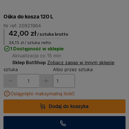
Ośka do kosza 120 L
Nr ref: 20921964
42,00 zł
/ sztuka brutto
34,15 zł
/ sztuka netto
1 Dostępność w sklepie
Aktualizacja co 15 min
Sklep BotShop
Zobacz zapas w innym sklepie
sztuka
Albo przez sztuka
Osiągnięto maksymalną ilość!
Dodaj do koszyka