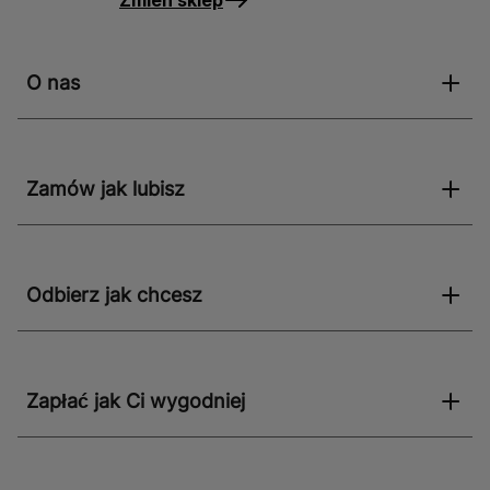
Zmień sklep
O nas
Zamów jak lubisz
Odbierz jak chcesz
Zapłać jak Ci wygodniej