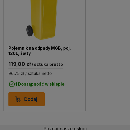
Pojemnik na odpady MGB, poj.
120L, żółty
119,00 zł
/ sztuka brutto
96,75 zł
/ sztuka netto
1 Dostępność w sklepie
Dodaj
Poznaj nasze usługi