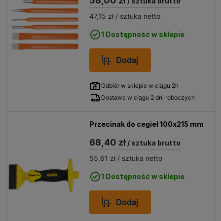
58,00 zł
/ sztuka brutto
47,15 zł
/ sztuka netto
1 Dostępność w sklepie
Dodaj
Odbiór w sklepie w ciągu 2h
Dostawa w ciągu 2 dni roboczych
Przecinak do cegieł 100x215 mm
68,40 zł
/ sztuka brutto
55,61 zł
/ sztuka netto
1 Dostępność w sklepie
Dodaj