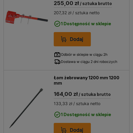
255,00 zł
/ sztuka brutto
207,32 zł
/ sztuka netto
1 Dostępność w sklepie
Dodaj
Odbiór w sklepie w ciągu 2h
Dostawa w ciągu 2 dni roboczych
Łom żebrowany 1200 mm 1200
mm
164,00 zł
/ sztuka brutto
133,33 zł
/ sztuka netto
1 Dostępność w sklepie
Dodaj