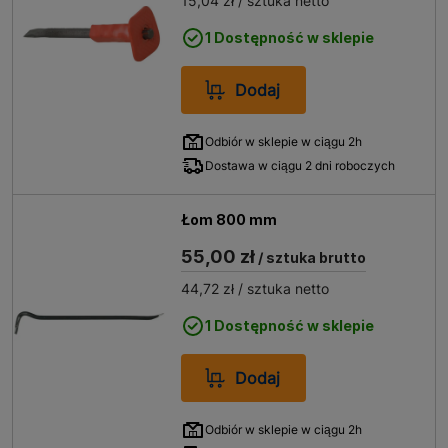
15,04 zł
/ sztuka netto
1 Dostępność w sklepie
Dodaj
Odbiór w sklepie w ciągu 2h
Dostawa w ciągu 2 dni roboczych
Łom 800 mm
55,00 zł
/ sztuka brutto
44,72 zł
/ sztuka netto
1 Dostępność w sklepie
Dodaj
Odbiór w sklepie w ciągu 2h