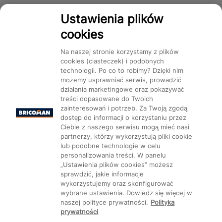
Dostępność
Ustawienia plików
cookies
Na naszej stronie korzystamy z plików
cookies (ciasteczek) i podobnych
technologii. Po co to robimy? Dzięki nim
Mapa Strony:
Kategorie
Produkty
Marki
CMS
możemy usprawniać serwis, prowadzić
działania marketingowe oraz pokazywać
treści dopasowane do Twoich
zainteresowań i potrzeb. Za Twoją zgodą
dostęp do informacji o korzystaniu przez
Ciebie z naszego serwisu mogą mieć nasi
partnerzy, którzy wykorzystują pliki cookie
Ustawienia plików cookie
lub podobne technologie w celu
personalizowania treści. W panelu
„Ustawienia plików cookies” możesz
sprawdzić, jakie informacje
wykorzystujemy oraz skonfigurować
wybrane ustawienia. Dowiedz się więcej w
naszej polityce prywatności.
Polityka
prywatności