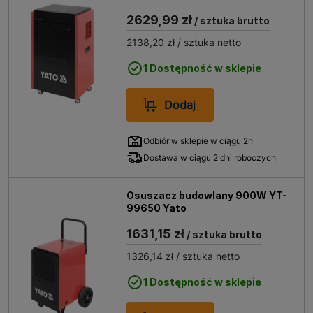
2629,99 zł
/ sztuka brutto
2138,20 zł
/ sztuka netto
1 Dostępność w sklepie
Dodaj
Odbiór w sklepie w ciągu 2h
Dostawa w ciągu 2 dni roboczych
Osuszacz budowlany 900W YT-
99650 Yato
1631,15 zł
/ sztuka brutto
1326,14 zł
/ sztuka netto
1 Dostępność w sklepie