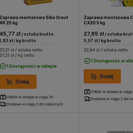
Zaprawa montażowa Sika Grout
Zaprawa montażowa C
4R 25 kg
CX20 5 kg
45,77 zł
27,85 zł
/ sztuka brutto
/ sztuka brut
1,83 zł
/ kg brutto
5,57 zł
/ kg brutto
37,21 zł
/ sztuka netto
22,64 zł
/ sztuka netto
37,21 zł
/ kg netto
1 Dostępność w skl
1 Dostępność w sklepie
Dodaj
Dodaj
Odbiór w sklepie w ciągu
Odbiór w sklepie w ciągu 2h
Dostawa w ciągu 2 dni r
Dostawa w ciągu 2 dni roboczych