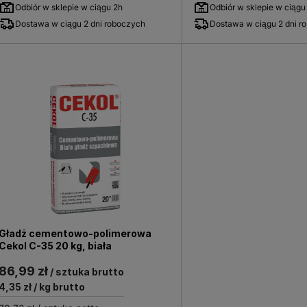
Odbiór w sklepie w ciągu 2h
Odbiór w sklepie w ciągu
Dostawa w ciągu 2 dni roboczych
Dostawa w ciągu 2 dni r
Gładż cementowo-polimerowa
Cekol C-35 20 kg, biała
86,99 zł
/ sztuka brutto
4,35 zł
/ kg brutto