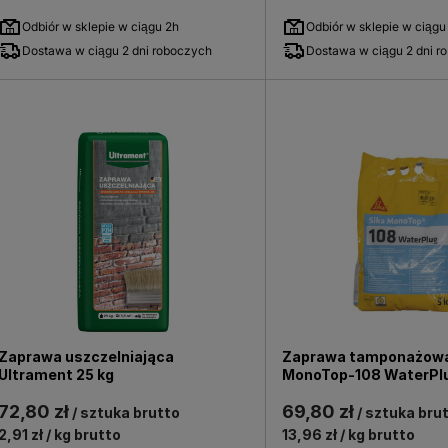
Odbiór w sklepie w ciągu 2h
Odbiór w sklepie w ciągu
Dostawa w ciągu 2 dni roboczych
Dostawa w ciągu 2 dni r
Zaprawa uszczelniająca
Zaprawa tamponażowa
Ultrament 25 kg
MonoTop-108 WaterPlu
szybkowiążąca
72,80 zł
69,80 zł
/ sztuka brutto
/ sztuka bru
2,91 zł
/ kg brutto
13,96 zł
/ kg brutto