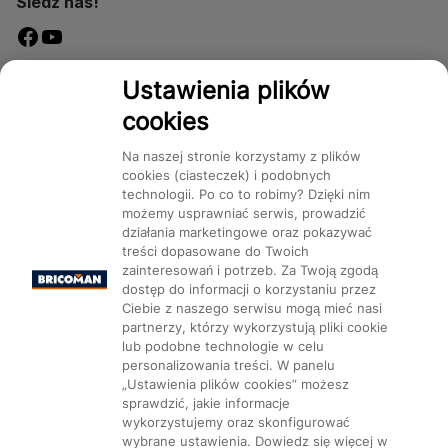
Śledź nas!
Dostępność
Ustawienia plików
cookies
Na naszej stronie korzystamy z plików
cookies (ciasteczek) i podobnych
technologii. Po co to robimy? Dzięki nim
Mapa Strony:
Kategorie
Produkty
Marki
CMS
możemy usprawniać serwis, prowadzić
działania marketingowe oraz pokazywać
treści dopasowane do Twoich
zainteresowań i potrzeb. Za Twoją zgodą
dostęp do informacji o korzystaniu przez
Ciebie z naszego serwisu mogą mieć nasi
partnerzy, którzy wykorzystują pliki cookie
Ustawienia plików cookie
lub podobne technologie w celu
personalizowania treści. W panelu
„Ustawienia plików cookies” możesz
sprawdzić, jakie informacje
wykorzystujemy oraz skonfigurować
wybrane ustawienia. Dowiedz się więcej w