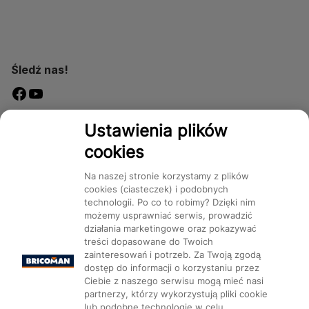
Śledź nas!
Dostępność
Ustawienia plików
cookies
Na naszej stronie korzystamy z plików
cookies (ciasteczek) i podobnych
technologii. Po co to robimy? Dzięki nim
Mapa Strony:
Kategorie
Produkty
Marki
CMS
możemy usprawniać serwis, prowadzić
działania marketingowe oraz pokazywać
treści dopasowane do Twoich
zainteresowań i potrzeb. Za Twoją zgodą
dostęp do informacji o korzystaniu przez
Ciebie z naszego serwisu mogą mieć nasi
partnerzy, którzy wykorzystują pliki cookie
Ustawienia plików cookie
lub podobne technologie w celu