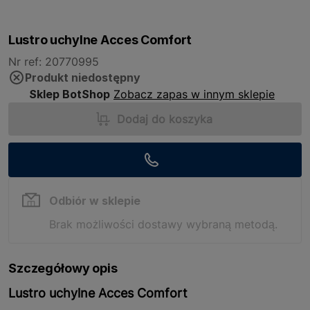
Lustro uchylne Acces Comfort
Nr ref: 20770995
Produkt niedostępny
Sklep BotShop
Zobacz zapas w innym sklepie
Dodaj do koszyka
Odbiór w sklepie
Brak możliwości dostawy wybraną metodą.
Szczegółowy opis
Lustro uchylne Acces Comfort